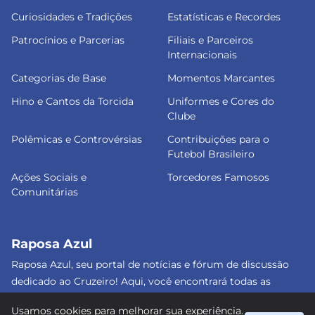
Curiosidades e Tradições
Estatísticas e Recordes
Patrocínios e Parcerias
Filiais e Parceiros
Internacionais
Categorias de Base
Momentos Marcantes
Hino e Cantos da Torcida
Uniformes e Cores do
Clube
Polêmicas e Controvérsias
Contribuições para o
Futebol Brasileiro
Ações Sociais e
Torcedores Famosos
Comunitárias
Raposa Azul
Raposa Azul, seu portal de notícias e fórum de discussão
dedicado ao Cruzeiro! Aqui, você encontrará todas as
informações atualizadas, debates e análises detalhadas
Usamos cookies para melhorar sua experiência.