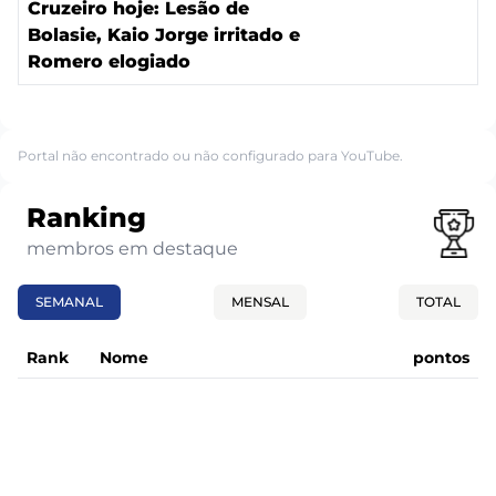
Cruzeiro hoje: Lesão de
Bolasie, Kaio Jorge irritado e
Romero elogiado
Portal não encontrado ou não configurado para YouTube.
Ranking
membros em destaque
SEMANAL
MENSAL
TOTAL
Rank
Nome
pontos