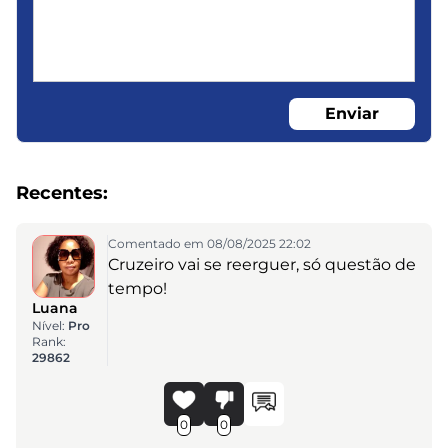
Enviar
Recentes:
Comentado em 08/08/2025 22:02
Cruzeiro vai se reerguer, só questão de
tempo!
Luana
Nível:
Pro
Rank:
29862
0
0