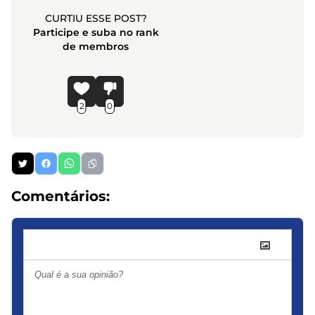
CURTIU ESSE POST?
Participe e suba no rank
de membros
2
0
Comentários: