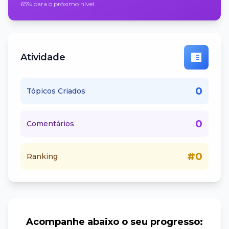
65% para o próximo nível
Atividade
0
Tópicos Criados
0
Comentários
#0
Ranking
Acompanhe abaixo o seu progresso: