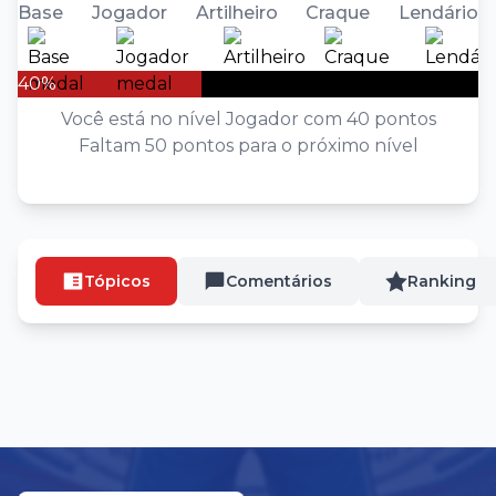
Base
Jogador
Artilheiro
Craque
Lendário
40%
Você está no nível Jogador com 40 pontos
Faltam 50 pontos para o próximo nível
Tópicos
Comentários
Ranking