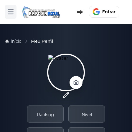
Entrar
Abrir menu
Início
Meu Perfil
Ranking
Nível