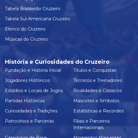
Tabela Brasileirão Cruzeiro
Tabela Sul-Americana Cruzeiro
Elenco do Cruzeiro
Músicas do Cruzeiro
História e Curiosidades do Cruzeiro
Fundação e História Inicial
Títulos e Conquistas
Jogadores Históricos
Técnicos e Treinadores
Estádios e Locais de Jogos
Rivalidades e Clássicos
Partidas Históricas
Mascotes e Símbolos
Curiosidades e Tradições
Estatísticas e Recordes
Patrocínios e Parcerias
Filiais e Parceiros
Internacionais
Categorias de Base
Momentos Marcantes