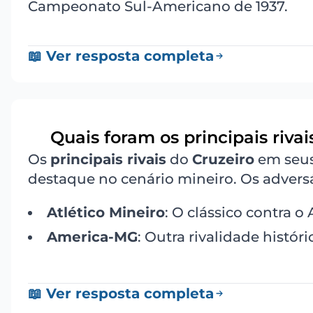
Campeonato Sul-Americano de 1937.
📖 Ver resposta completa
Quais foram os principais riva
6
Os
principais rivais
do
Cruzeiro
em seus
destaque no cenário mineiro. Os adversá
Atlético Mineiro
: O clássico contra o
America-MG
: Outra rivalidade histór
📖 Ver resposta completa