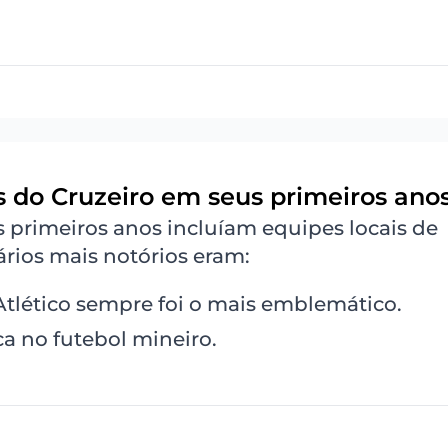
is do Cruzeiro em seus primeiros ano
 primeiros anos incluíam equipes locais de
rios mais notórios eram:
 Atlético sempre foi o mais emblemático.
ica no futebol mineiro.