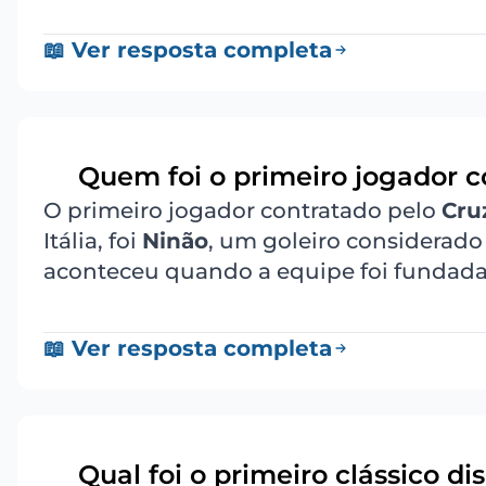
📖 Ver resposta completa
Quem foi o primeiro jogador c
9
O primeiro jogador contratado pelo
Cru
Itália, foi
Ninão
, um goleiro considerad
aconteceu quando a equipe foi fundada
📖 Ver resposta completa
Qual foi o primeiro clássico d
10