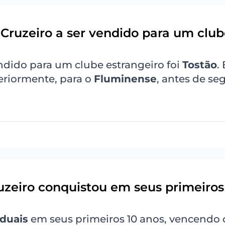
 Cruzeiro a ser vendido para um clu
ndido para um clube estrangeiro foi
Tostão
.
eriormente, para o
Fluminense
, antes de se
ruzeiro conquistou em seus primeiros
aduais
em seus primeiros 10 anos, vencendo 