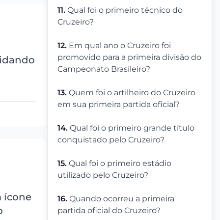
11.
Qual foi o primeiro técnico do
Cruzeiro?
12.
Em qual ano o Cruzeiro foi
promovido para a primeira divisão do
lidando
Campeonato Brasileiro?
13.
Quem foi o artilheiro do Cruzeiro
em sua primeira partida oficial?
14.
Qual foi o primeiro grande título
conquistado pelo Cruzeiro?
15.
Qual foi o primeiro estádio
utilizado pelo Cruzeiro?
m ícone
16.
Quando ocorreu a primeira
o
partida oficial do Cruzeiro?