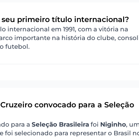
seu primeiro título internacional?
o internacional em 1991, com a vitória na
marco importante na história do clube, conso
o futebol.
o Cruzeiro convocado para a Seleção
do para a
Seleção Brasileira
foi
Niginho
, u
 foi selecionado para representar o Brasil n