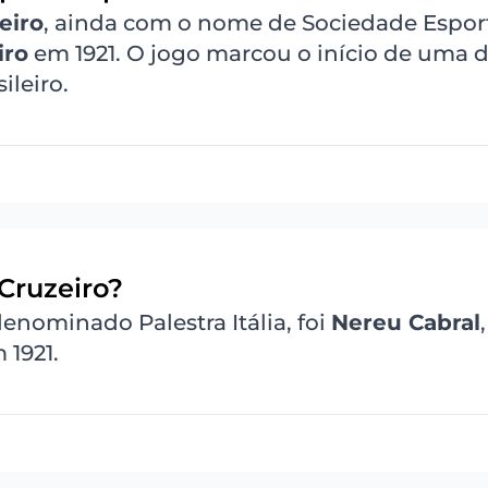
eiro
, ainda com o nome de Sociedade Espor
iro
em 1921. O jogo marcou o início de uma 
ileiro.
 Cruzeiro?
denominado Palestra Itália, foi
Nereu Cabral
 1921.