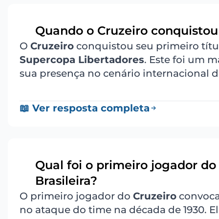
Quando o Cruzeiro conquistou 
4
O
Cruzeiro
conquistou seu primeiro títul
Supercopa Libertadores
. Este foi um 
sua presença no cenário internacional d
📖 Ver resposta completa
Qual foi o primeiro jogador d
5
Brasileira?
O primeiro jogador do
Cruzeiro
convoca
no ataque do time na década de 1930. Ele