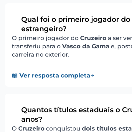
Qual foi o primeiro jogador do
1
estrangeiro?
O primeiro jogador do
Cruzeiro
a ser ve
transferiu para o
Vasco da Gama
e, post
carreira no exterior.
📖 Ver resposta completa
Quantos títulos estaduais o C
2
anos?
O
Cruzeiro
conquistou
dois títulos est