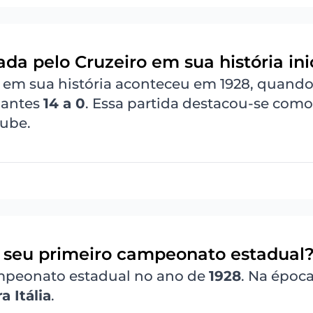
ada pelo Cruzeiro em sua história ini
em sua história aconteceu em 1928, quando
nantes
14 a 0
. Essa partida destacou-se com
lube.
 seu primeiro campeonato estadual
mpeonato estadual no ano de
1928
. Na época
a Itália
.