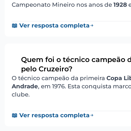
Campeonato Mineiro nos anos de
1928
📖 Ver resposta completa
Quem foi o técnico campeão d
3
pelo Cruzeiro?
O técnico campeão da primeira
Copa Li
Andrade
, em 1976. Esta conquista mar
clube.
📖 Ver resposta completa