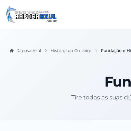
Raposa Azul
História do Cruzeiro
Fundação e His
Fun
Tire todas as suas d