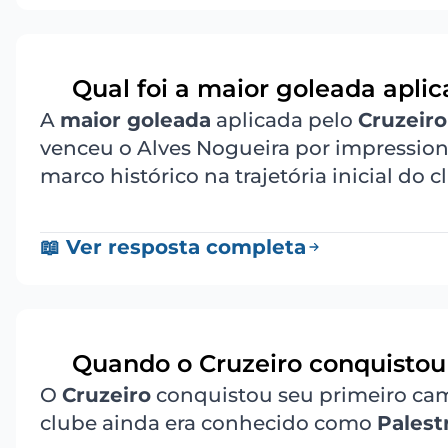
Qual foi a maior goleada aplic
7
A
maior goleada
aplicada pelo
Cruzeiro
venceu o Alves Nogueira por impressio
marco histórico na trajetória inicial do c
📖 Ver resposta completa
Quando o Cruzeiro conquistou
8
O
Cruzeiro
conquistou seu primeiro ca
clube ainda era conhecido como
Palestr