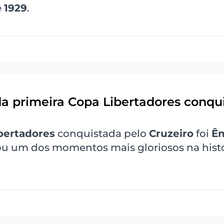
e
1929
.
a primeira Copa Libertadores conqu
bertadores
conquistada pelo
Cruzeiro
foi
Ên
cou um dos momentos mais gloriosos na hist