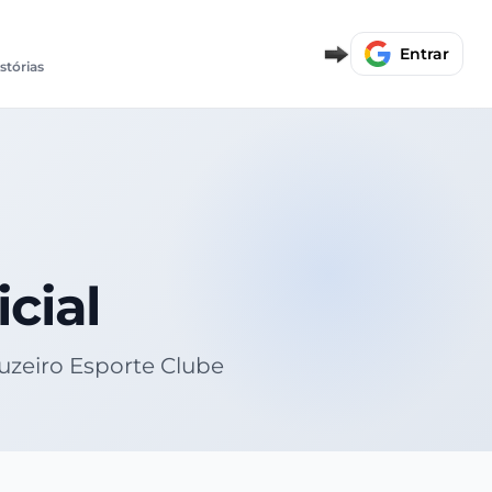
Entrar
istórias
cial
ruzeiro Esporte Clube