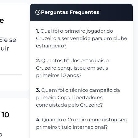
Perguntas Frequentes
be
1.
Qual foi o primeiro jogador do
Cruzeiro a ser vendido para um clube
 Ele se
estrangeiro?
guir
2.
Quantos títulos estaduais o
Cruzeiro conquistou em seus
primeiros 10 anos?
3.
Quem foi o técnico campeão da
primeira Copa Libertadores
conquistada pelo Cruzeiro?
 10
4.
Quando o Cruzeiro conquistou seu
primeiro título internacional?
o