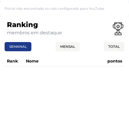
Portal não encontrado ou não configurado para YouTube.
Ranking
membros em destaque
SEMANAL
MENSAL
TOTAL
Rank
Nome
pontos