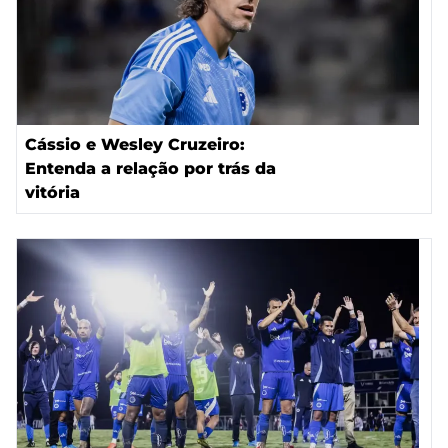
Cássio e Wesley Cruzeiro:
Entenda a relação por trás da
vitória