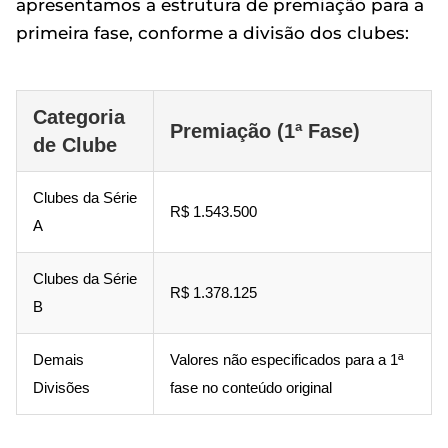
apresentamos a estrutura de premiação para a
primeira fase, conforme a divisão dos clubes:
Categoria
Premiação (1ª Fase)
de Clube
Clubes da Série
R$ 1.543.500
A
Clubes da Série
R$ 1.378.125
B
Demais
Valores não especificados para a 1ª
Divisões
fase no conteúdo original