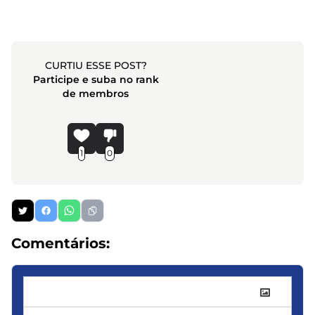
CURTIU ESSE POST?
Participe e suba no rank
de membros
1
0
Comentários: