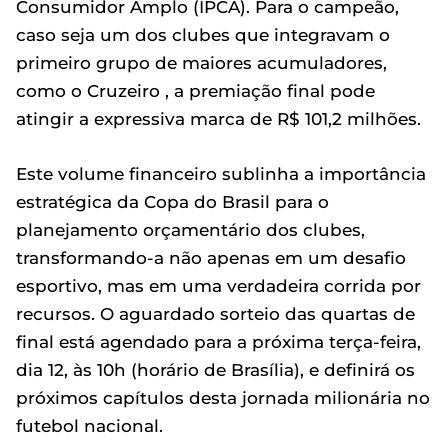
Consumidor Amplo (IPCA). Para o campeão,
caso seja um dos clubes que integravam o
primeiro grupo de maiores acumuladores,
como o Cruzeiro , a premiação final pode
atingir a expressiva marca de R$ 101,2 milhões.
Este volume financeiro sublinha a importância
estratégica da Copa do Brasil para o
planejamento orçamentário dos clubes,
transformando-a não apenas em um desafio
esportivo, mas em uma verdadeira corrida por
recursos. O aguardado sorteio das quartas de
final está agendado para a próxima terça-feira,
dia 12, às 10h (horário de Brasília), e definirá os
próximos capítulos desta jornada milionária no
futebol nacional.