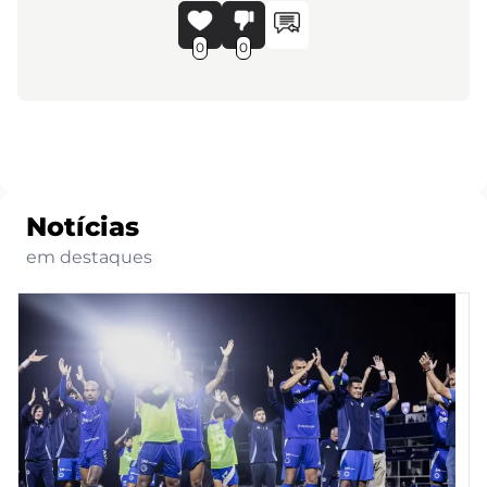
0
0
Notícias
em destaques