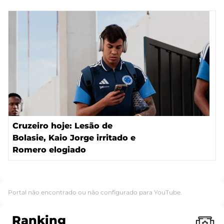
Cruzeiro hoje: Lesão de
Bolasie, Kaio Jorge irritado e
Romero elogiado
Portal não encontrado ou não configurado para YouTube.
Ranking