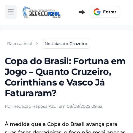
Entrar
Abrir menu
Raposa Azul
Notícias do Cruzeiro
Copa do Brasil: Fortuna em
Jogo – Quanto Cruzeiro,
Corinthians e Vasco Já
Faturaram?
Por Redação Raposa Azul em 08/08/2025 09:52
À medida que a Copa do Brasil avança para
suas fases derradeiras, o foco não recai apenas