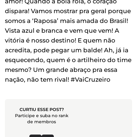
amor! Quando a bola rola, o coração
dispara! Vamos mostrar pra geral porque
somos a ‘Raposa’ mais amada do Brasil!
Vista azul e branca e vem que vem! A
vitória é nosso destino! E quem não
acredita, pode pegar um balde! Ah, já ia
esquecendo, quem é o artilheiro do time
mesmo? Um grande abraço pra essa
nação, não tem rival! #VaiCruzeiro
CURTIU ESSE POST?
Participe e suba no rank
de membros