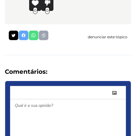
0
0
denunciar este tópico
Comentários: