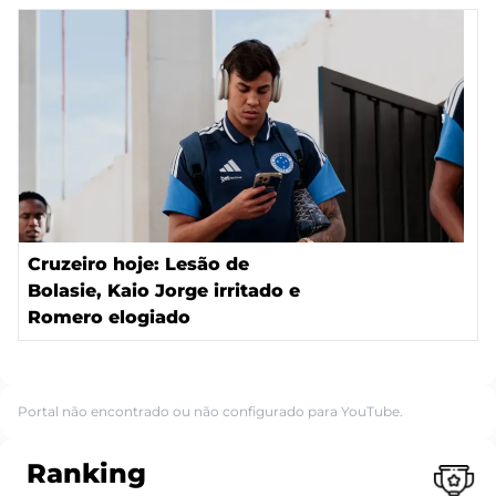
Cruzeiro hoje: Lesão de
Bolasie, Kaio Jorge irritado e
Romero elogiado
Portal não encontrado ou não configurado para YouTube.
Ranking