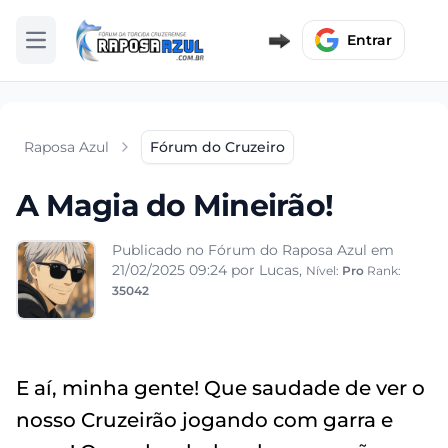
Entrar
Abrir menu
Raposa Azul
Fórum do Cruzeiro
A Magia do Mineirão!
Publicado no Fórum do Raposa Azul em
21/02/2025 09:24
por Lucas,
Nível:
Pro
Rank:
35042
E aí, minha gente! Que saudade de ver o
nosso Cruzeirão jogando com garra e