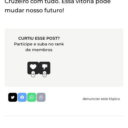
Cruzeiro com tudo. Essa vitória pode
mudar nosso futuro!
CURTIU ESSE POST?
Participe e suba no rank
de membros
4
0
denunciar este tópico