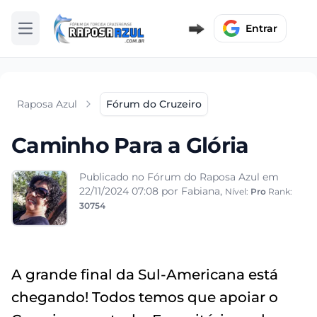
Entrar
Abrir menu
Raposa Azul
Fórum do Cruzeiro
Caminho Para a Glória
Publicado no Fórum do Raposa Azul em
22/11/2024 07:08
por Fabiana,
Nível:
Pro
Rank:
30754
A grande final da Sul-Americana está
chegando! Todos temos que apoiar o