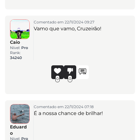
Comentado em 22/11/2024 09:27
Vamo que vamo, Cruzeirão!
Caio
Nível:
Pro
Rank:
34240
0
0
Comentado em 22/11/2024 07:18
É a nossa chance de brilhar!
Eduard
o
Nível:
Pro