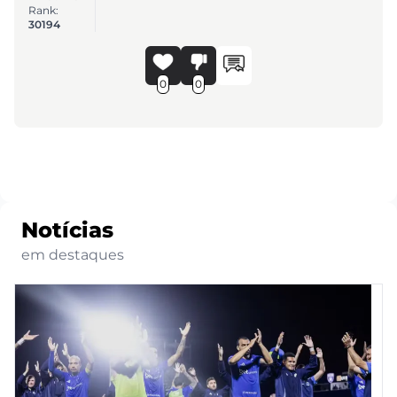
Rank:
30194
0
0
Notícias
em destaques