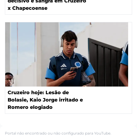
decisivo e sangra em Cruzeiro
x Chapecoense
Cruzeiro hoje: Lesão de
Bolasie, Kaio Jorge irritado e
Romero elogiado
Portal não encontrado ou não configurado para YouTube.