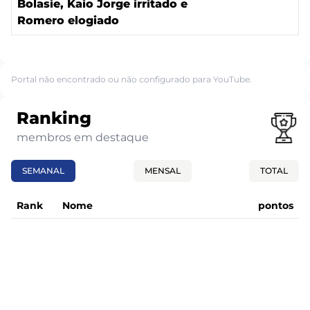
Bolasie, Kaio Jorge irritado e
Romero elogiado
Portal não encontrado ou não configurado para YouTube.
Ranking
membros em destaque
SEMANAL
MENSAL
TOTAL
Rank
Nome
pontos