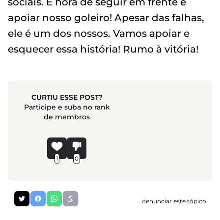
sociais. É hora de seguir em frente e
apoiar nosso goleiro! Apesar das falhas,
ele é um dos nossos. Vamos apoiar e
esquecer essa história! Rumo à vitória!
CURTIU ESSE POST?
Participe e suba no rank
de membros
1
0
denunciar este tópico