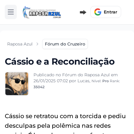
Entrar
Abrir menu
Raposa Azul
Fórum do Cruzeiro
Cássio e a Reconciliação
Publicado no Fórum do Raposa Azul em
26/01/2025 07:02
por Lucas,
Nível:
Pro
Rank:
35042
Cássio se retratou com a torcida e pediu
desculpas pela polêmica nas redes