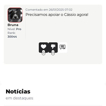
Comentado em 26/01/2025 07:02
Precisamos apoiar o Cássio agora!
Bruna
Nível:
Pro
Rank:
30044
0
0
Notícias
em destaques