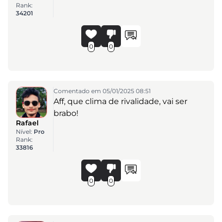
Rank:
34201
0
0
Comentado em 05/01/2025 08:51
Aff, que clima de rivalidade, vai ser
brabo!
Rafael
Nível:
Pro
Rank:
33816
0
0