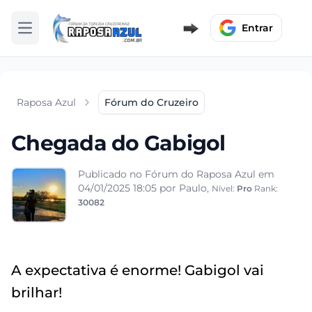
Entrar
Abrir menu
Raposa Azul
Fórum do Cruzeiro
Chegada do Gabigol
Publicado no Fórum do Raposa Azul em
04/01/2025 18:05
por Paulo,
Nível:
Pro
Rank:
30082
A expectativa é enorme! Gabigol vai
brilhar!