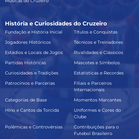
Músicas do Cruzeiro
História e Curiosidades do Cruzeiro
Fundação e História Inicial
Títulos e Conquistas
Jogadores Históricos
Técnicos e Treinadores
Estádios e Locais de Jogos
Rivalidades e Clássicos
Partidas Históricas
Mascotes e Símbolos
Curiosidades e Tradições
Estatísticas e Recordes
Patrocínios e Parcerias
Filiais e Parceiros
Internacionais
Categorias de Base
Momentos Marcantes
Hino e Cantos da Torcida
Uniformes e Cores do
Clube
Polêmicas e Controvérsias
Contribuições para o
Futebol Brasileiro