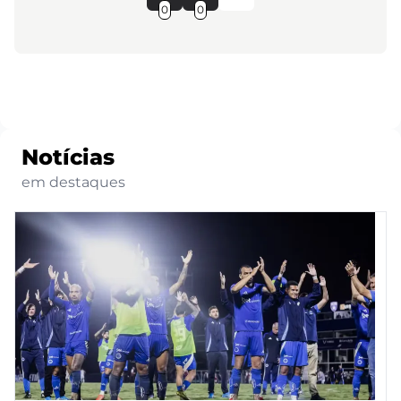
0
0
Notícias
em destaques