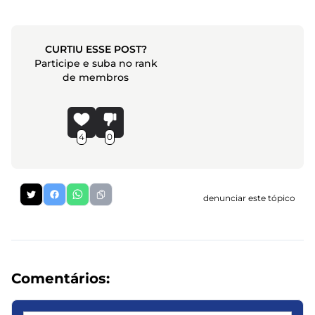
CURTIU ESSE POST?
Participe e suba no rank
de membros
4
0
denunciar este tópico
Comentários: