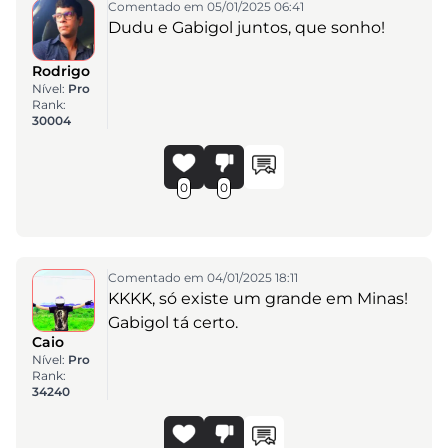
Comentado em 05/01/2025 06:41
Dudu e Gabigol juntos, que sonho!
Rodrigo
Nível:
Pro
Rank:
30004
0
0
Comentado em 04/01/2025 18:11
KKKK, só existe um grande em Minas!
Gabigol tá certo.
Caio
Nível:
Pro
Rank:
34240