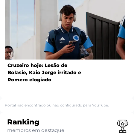
Cruzeiro hoje: Lesão de
Bolasie, Kaio Jorge irritado e
Romero elogiado
Portal não encontrado ou não configurado para YouTube.
Ranking
membros em destaque