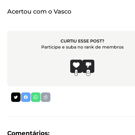
Acertou com o Vasco
CURTIU ESSE POST?
Participe e suba no rank de membros
1
0
Comentários: