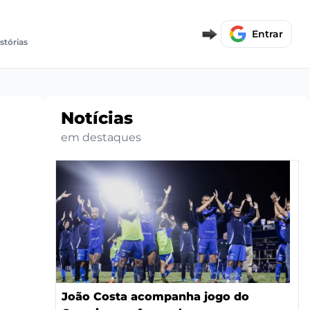
Entrar
istórias
Notícias
em destaques
João Costa acompanha jogo do