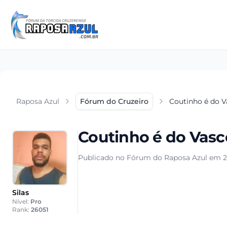
Raposa Azul
Fórum do Cruzeiro
Coutinho é do V
Coutinho é do Vasc
Publicado no Fórum do Raposa Azul em 24
Silas
Nível:
Pro
Rank:
26051