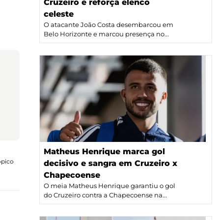
Cruzeiro e reforça elenco
celeste
O atacante João Costa desembarcou em
Belo Horizonte e marcou presença no...
Matheus Henrique marca gol
ópico
decisivo e sangra em Cruzeiro x
Chapecoense
O meia Matheus Henrique garantiu o gol
do Cruzeiro contra a Chapecoense na...