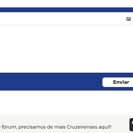
Enviar
e fórum, precisamos de mais Cruzeirenses aqui!!