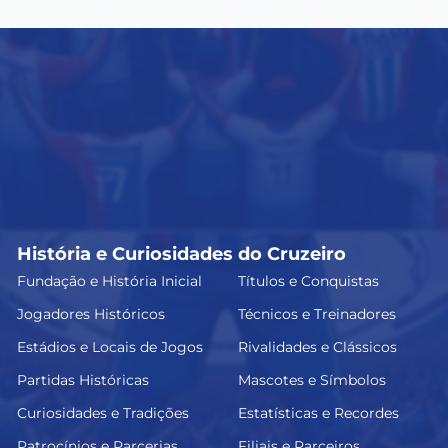
História e Curiosidades do Cruzeiro
Fundação e História Inicial
Títulos e Conquistas
Jogadores Históricos
Técnicos e Treinadores
Estádios e Locais de Jogos
Rivalidades e Clássicos
Partidas Históricas
Mascotes e Símbolos
Curiosidades e Tradições
Estatísticas e Recordes
Patrocínios e Parcerias
Filiais e Parceiros