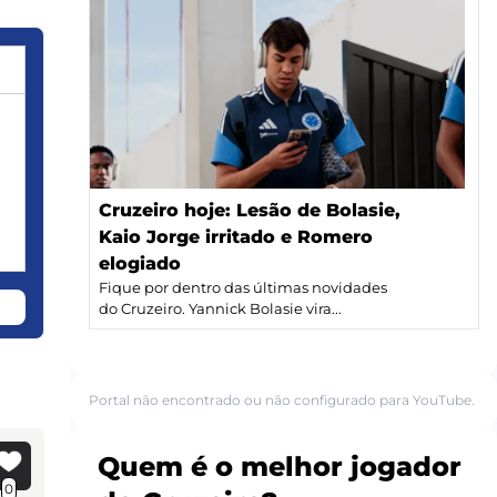
Cruzeiro hoje: Lesão de Bolasie,
Kaio Jorge irritado e Romero
elogiado
Fique por dentro das últimas novidades
do Cruzeiro. Yannick Bolasie vira...
Portal não encontrado ou não configurado para YouTube.
Quem é o melhor jogador
0