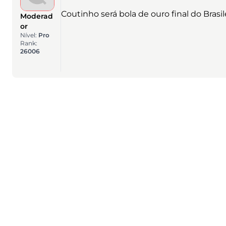
Coutinho será bola de ouro final do Brasil
Moderad
or
Nível:
Pro
Rank:
26006