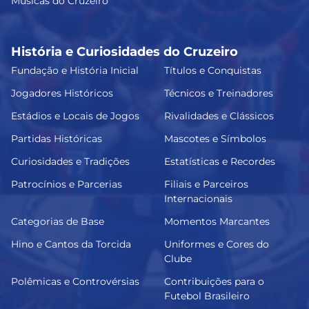
Músicas do Cruzeiro
História e Curiosidades do Cruzeiro
Fundação e História Inicial
Títulos e Conquistas
Jogadores Históricos
Técnicos e Treinadores
Estádios e Locais de Jogos
Rivalidades e Clássicos
Partidas Históricas
Mascotes e Símbolos
Curiosidades e Tradições
Estatísticas e Recordes
Patrocínios e Parcerias
Filiais e Parceiros
Internacionais
Categorias de Base
Momentos Marcantes
Hino e Cantos da Torcida
Uniformes e Cores do
Clube
Polêmicas e Controvérsias
Contribuições para o
Futebol Brasileiro