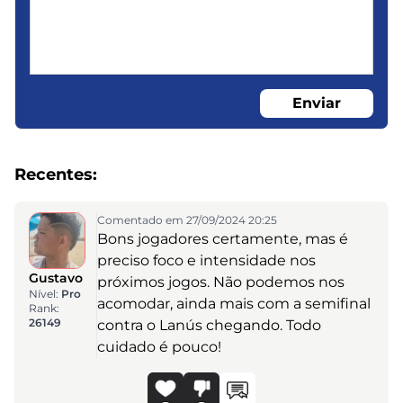
Enviar
Recentes:
Comentado em 27/09/2024 20:25
Bons jogadores certamente, mas é
preciso foco e intensidade nos
Gustavo
próximos jogos. Não podemos nos
Nível:
Pro
acomodar, ainda mais com a semifinal
Rank:
26149
contra o Lanús chegando. Todo
cuidado é pouco!