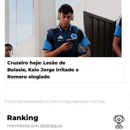
Cruzeiro hoje: Lesão de
Bolasie, Kaio Jorge irritado e
Romero elogiado
Portal não encontrado ou não configurado para YouTube.
Ranking
membros em destaque