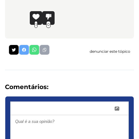
1
0
denunciar este tópico
Comentários: