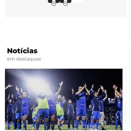
0
0
Notícias
em destaques