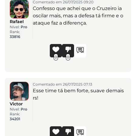
Comentado em 26/07/2025 09:20
Confesso que achei que o Cruzeiro ia
oscilar mais, mas a defesa tá firme e o
Rafael
ataque faz a diferença.
Nível:
Pro
Rank:
33816
0
0
Comentado em 26/07/2025 07:13
Esse time tá bem forte, suave demais
rs!
Victor
Nível:
Pro
Rank:
34201