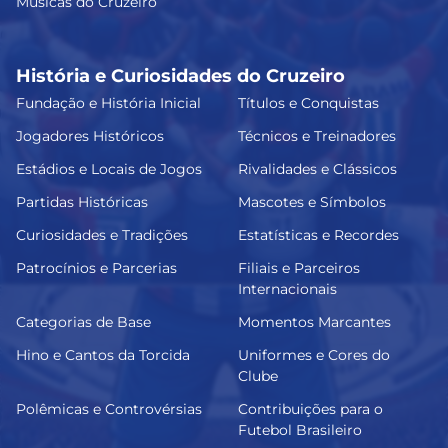
Músicas do Cruzeiro
História e Curiosidades do Cruzeiro
Fundação e História Inicial
Títulos e Conquistas
Jogadores Históricos
Técnicos e Treinadores
Estádios e Locais de Jogos
Rivalidades e Clássicos
Partidas Históricas
Mascotes e Símbolos
Curiosidades e Tradições
Estatísticas e Recordes
Patrocínios e Parcerias
Filiais e Parceiros
Internacionais
Categorias de Base
Momentos Marcantes
Hino e Cantos da Torcida
Uniformes e Cores do
Clube
Polêmicas e Controvérsias
Contribuições para o
Futebol Brasileiro