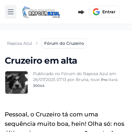
Entrar
Abrir menu
Raposa Azul
Fórum do Cruzeiro
Cruzeiro em alta
Publicado no Fórum do Raposa Azul em
26/07/2025 07:13
por Bruna,
Nível:
Pro
Rank:
30044
Pessoal, o Cruzeiro tá com uma
sequência muito boa, hein! Olha só: nos