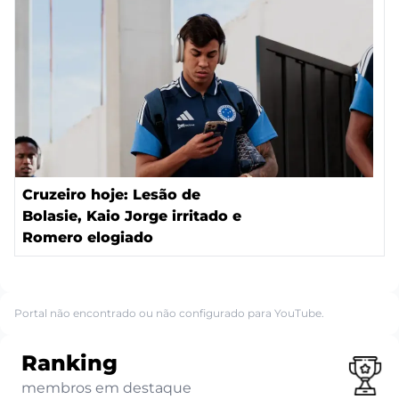
Cruzeiro hoje: Lesão de
Bolasie, Kaio Jorge irritado e
Romero elogiado
Portal não encontrado ou não configurado para YouTube.
Ranking
membros em destaque