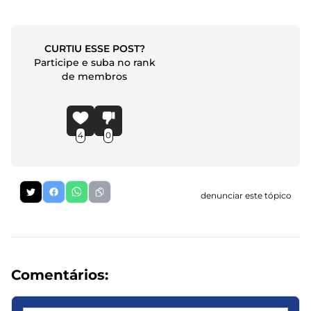
CURTIU ESSE POST?
Participe e suba no rank
de membros
4
0
denunciar este tópico
Comentários: