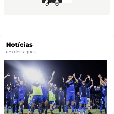
0
0
Notícias
em destaques