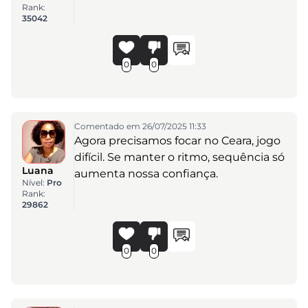
Rank:
35042
0
0
Comentado em 26/07/2025 11:33
Agora precisamos focar no Ceara, jogo
difícil. Se manter o ritmo, sequência só
Luana
aumenta nossa confiança.
Nível:
Pro
Rank:
29862
0
0