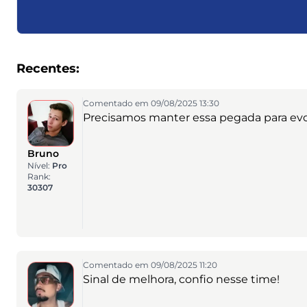
Recentes:
Comentado em 09/08/2025 13:30
Precisamos manter essa pegada para evol
Bruno
Nível:
Pro
Rank:
30307
Comentado em 09/08/2025 11:20
Sinal de melhora, confio nesse time!