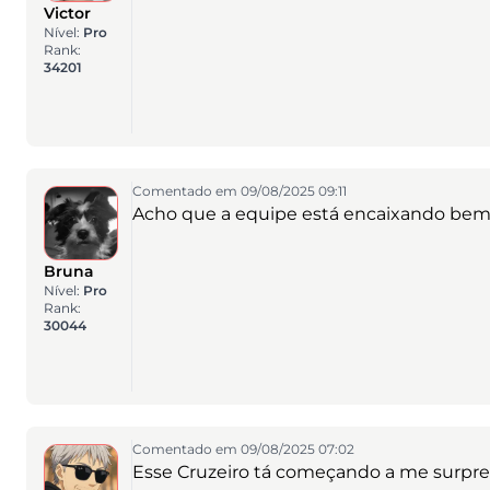
Victor
Nível:
Pro
Rank:
34201
Comentado em 09/08/2025 09:11
Acho que a equipe está encaixando bem
Bruna
Nível:
Pro
Rank:
30044
Comentado em 09/08/2025 07:02
Esse Cruzeiro tá começando a me surpre