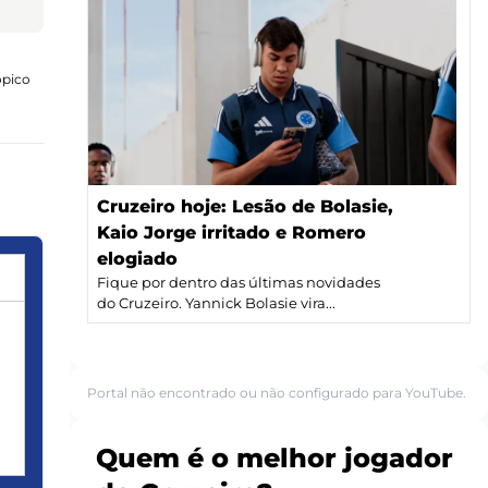
ópico
Cruzeiro hoje: Lesão de Bolasie,
Kaio Jorge irritado e Romero
elogiado
Fique por dentro das últimas novidades
do Cruzeiro. Yannick Bolasie vira...
Portal não encontrado ou não configurado para YouTube.
Quem é o melhor jogador