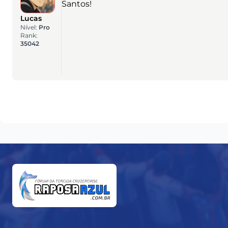
Santos!
Lucas
Nível:
Pro
Rank:
35042