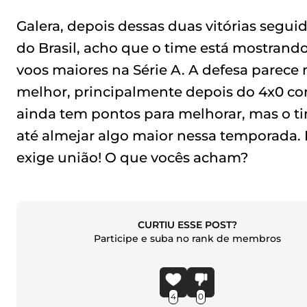
Galera, depois dessas duas vitórias segui
do Brasil, acho que o time está mostra
voos maiores na Série A. A defesa parece 
melhor, principalmente depois do 4x0 con
ainda tem pontos para melhorar, mas o t
até almejar algo maior nessa temporada. 
exige união! O que vocês acham?
CURTIU ESSE POST?
Participe e suba no rank de membros
4
0