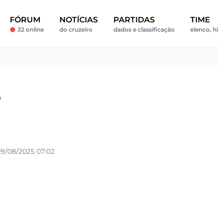
FÓRUM
NOTÍCIAS
PARTIDAS
TIME
32 online
do cruzeiro
dados e classificação
elenco, hi
a
9/08/2025 07:02