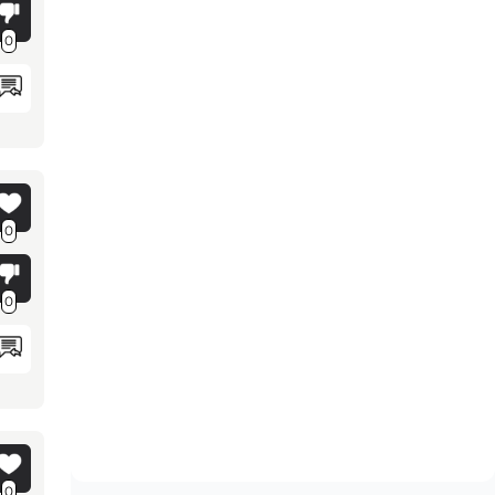
0
0
0
0