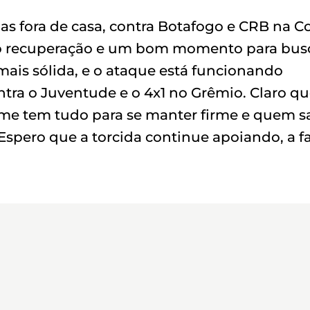
das fora de casa, contra Botafogo e CRB na C
ndo recuperação e um bom momento para bus
mais sólida, e o ataque está funcionando
tra o Juventude e o 4x1 no Grêmio. Claro q
ime tem tudo para se manter firme e quem s
Espero que a torcida continue apoiando, a f