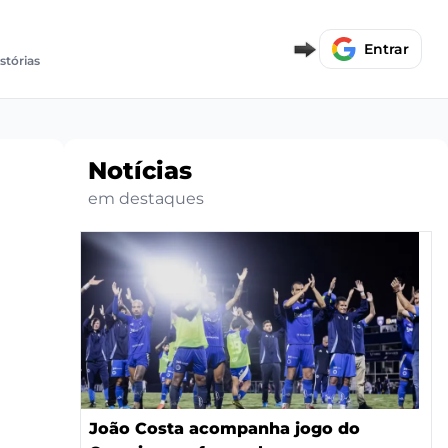
Entrar
stórias
Notícias
em destaques
João Costa acompanha jogo do