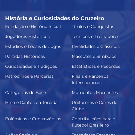
História e Curiosidades do Cruzeiro
Fundação e História Inicial
Títulos e Conquistas
Jogadores Históricos
Técnicos e Treinadores
Estádios e Locais de Jogos
Rivalidades e Clássicos
Partidas Históricas
Mascotes e Símbolos
Curiosidades e Tradições
Estatísticas e Recordes
Patrocínios e Parcerias
Filiais e Parceiros
Internacionais
Categorias de Base
Momentos Marcantes
Hino e Cantos da Torcida
Uniformes e Cores do
Clube
Polêmicas e Controvérsias
Contribuições para o
Futebol Brasileiro
Ações Sociais e
Torcedores Famosos