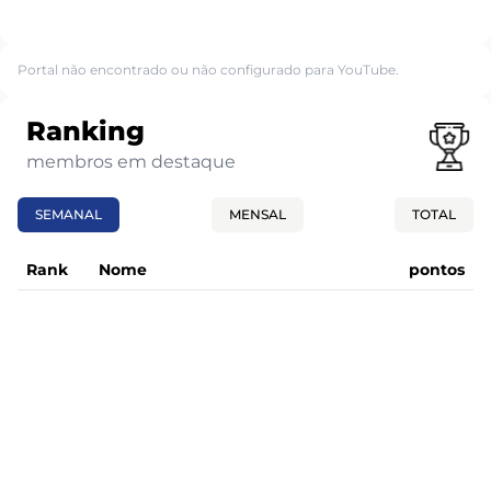
Portal não encontrado ou não configurado para YouTube.
Ranking
membros em destaque
SEMANAL
MENSAL
TOTAL
Rank
Nome
pontos