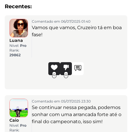
Recentes:
Comentado em 06/07/2025 01:40
Vamos que vamos, Cruzeiro tá em boa
fase!
Luana
Nível:
Pro
Rank:
29862
0
0
Comentado em 05/07/2025 23:30
Se continuar nessa pegada, podemos
sonhar com uma arrancada forte até o
Caio
final do campeonato, isso sim!
Nível:
Pro
Rank: