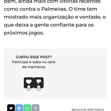
bem, ainda mais com vitórias recentes
como contra o Palmeiras. O time tem
mostrado mais organização e vontade, o
que deixa a gente confiante para os
próximos jogos.
CURTIU ESSE POST?
Participe e suba no rank
de membros
4
0
denunciar este tópico