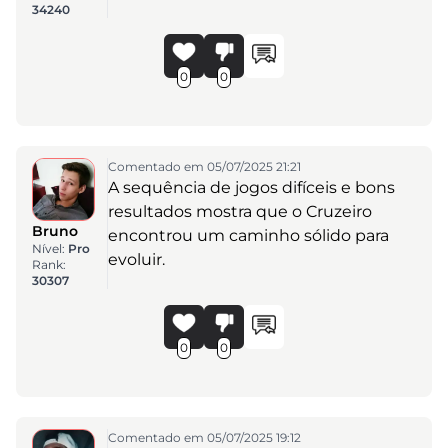
34240
0
0
Comentado em 05/07/2025 21:21
A sequência de jogos difíceis e bons
resultados mostra que o Cruzeiro
Bruno
encontrou um caminho sólido para
Nível:
Pro
evoluir.
Rank:
30307
0
0
Comentado em 05/07/2025 19:12