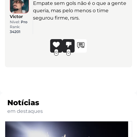
Empate sem gols não é o que a gente
queria, mas pelo menos o time
Victor
segurou firme, rsrs.
Nível:
Pro
Rank:
34201
0
0
Notícias
em destaques