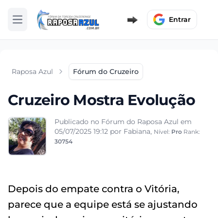
Entrar
Abrir menu
Raposa Azul
Fórum do Cruzeiro
Cruzeiro Mostra Evolução
Publicado no Fórum do Raposa Azul em
05/07/2025 19:12
por Fabiana,
Nível:
Pro
Rank:
30754
Depois do empate contra o Vitória,
parece que a equipe está se ajustando