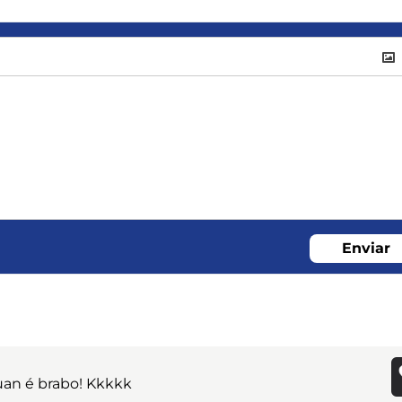
Enviar
uan é brabo! Kkkkk