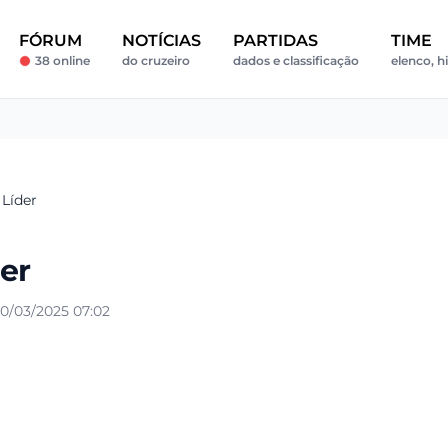
FÓRUM
NOTÍCIAS
PARTIDAS
TIME
38 online
do cruzeiro
dados e classificação
elenco, h
 Líder
er
0/03/2025 07:02