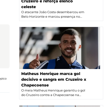
Cruzeiro e reforça elenco
celeste
O atacante João Costa desembarcou em
Belo Horizonte e marcou presença no...
Matheus Henrique marca gol
ópico
decisivo e sangra em Cruzeiro x
Chapecoense
O meia Matheus Henrique garantiu o gol
do Cruzeiro contra a Chapecoense na...