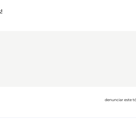
!
denunciar este t