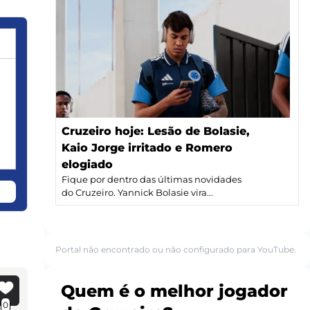
Cruzeiro hoje: Lesão de Bolasie,
Kaio Jorge irritado e Romero
elogiado
Fique por dentro das últimas novidades
do Cruzeiro. Yannick Bolasie vira...
Portal não encontrado ou não configurado para YouTube.
Quem é o melhor jogador
0