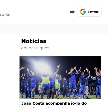
Entrar
istórias
Notícias
em destaques
João Costa acompanha jogo do