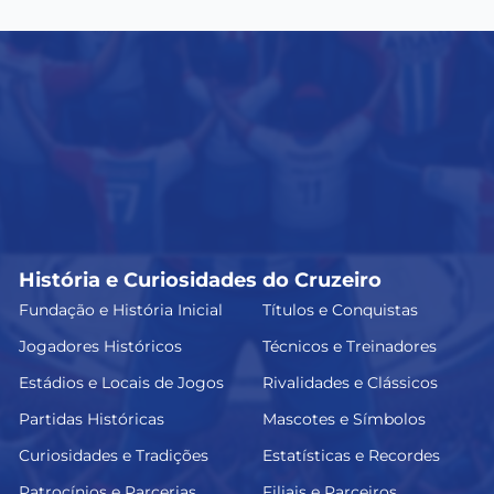
História e Curiosidades do Cruzeiro
Fundação e História Inicial
Títulos e Conquistas
Jogadores Históricos
Técnicos e Treinadores
Estádios e Locais de Jogos
Rivalidades e Clássicos
Partidas Históricas
Mascotes e Símbolos
Curiosidades e Tradições
Estatísticas e Recordes
Patrocínios e Parcerias
Filiais e Parceiros