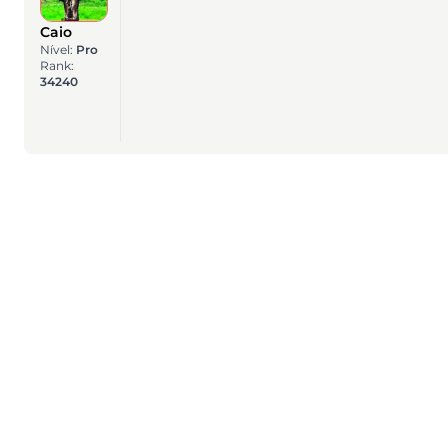
Caio
Nível:
Pro
Rank:
34240