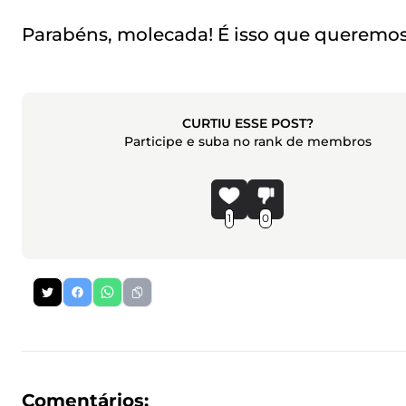
Parabéns, molecada! É isso que queremos
CURTIU ESSE POST?
Participe e suba no rank de membros
1
0
Comentários: