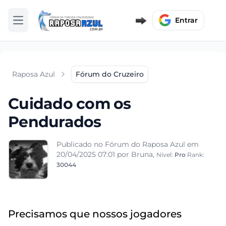
Entrar
Abrir menu
Raposa Azul
Fórum do Cruzeiro
Cuidado com os
Pendurados
Publicado no Fórum do Raposa Azul em
20/04/2025 07:01
por Bruna,
Nível:
Pro
Rank:
30044
Precisamos que nossos jogadores