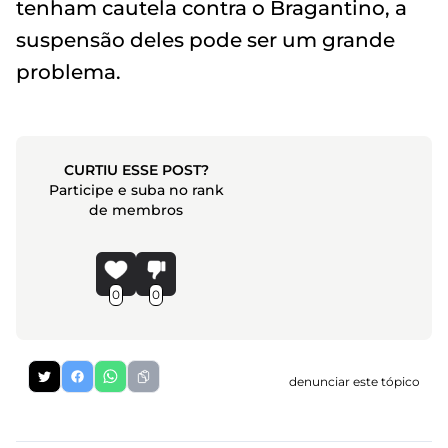
tenham cautela contra o Bragantino, a
suspensão deles pode ser um grande
problema.
CURTIU ESSE POST?
Participe e suba no rank
de membros
0
0
denunciar este tópico