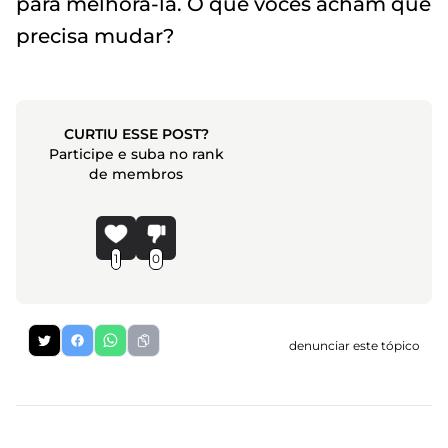
para melhorá-la. O que vocês acham que
precisa mudar?
CURTIU ESSE POST?
Participe e suba no rank
de membros
1
0
denunciar este tópico