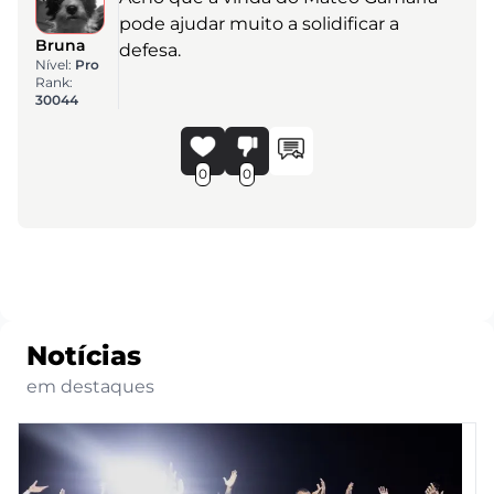
pode ajudar muito a solidificar a
Bruna
defesa.
Nível:
Pro
Rank:
30044
0
0
Notícias
em destaques