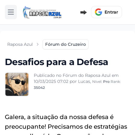
Entrar
Abrir menu
Raposa Azul
Fórum do Cruzeiro
Desafios para a Defesa
Publicado no Fórum do Raposa Azul em
10/03/2025 07:02
por Lucas,
Nível:
Pro
Rank:
35042
Galera, a situação da nossa defesa é
preocupante! Precisamos de estratégias