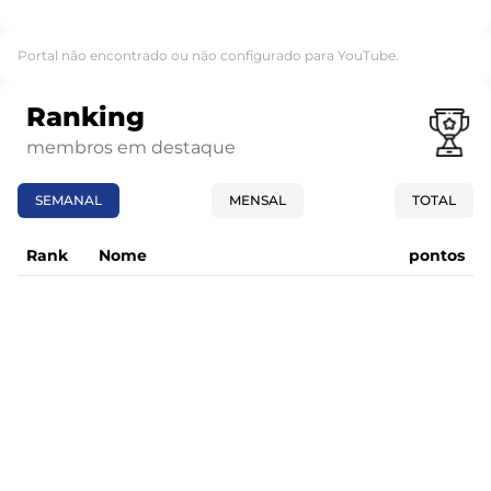
Portal não encontrado ou não configurado para YouTube.
Ranking
membros em destaque
SEMANAL
MENSAL
TOTAL
Rank
Nome
pontos