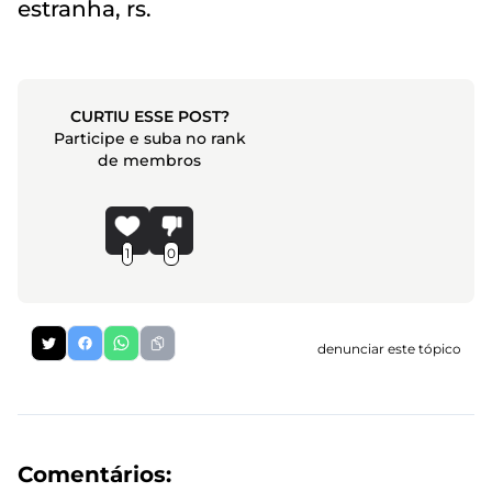
estranha, rs.
CURTIU ESSE POST?
Participe e suba no rank
de membros
1
0
denunciar este tópico
Comentários: