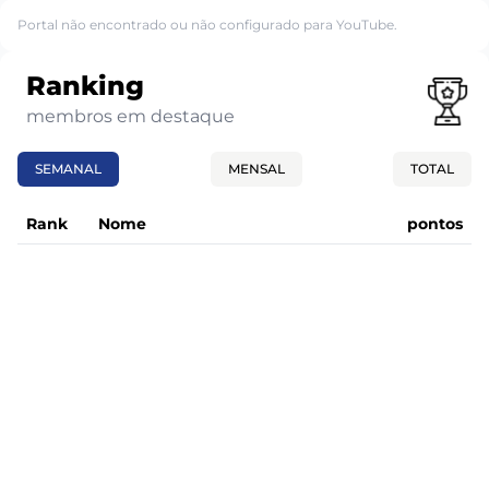
Portal não encontrado ou não configurado para YouTube.
Ranking
membros em destaque
SEMANAL
MENSAL
TOTAL
Rank
Nome
pontos