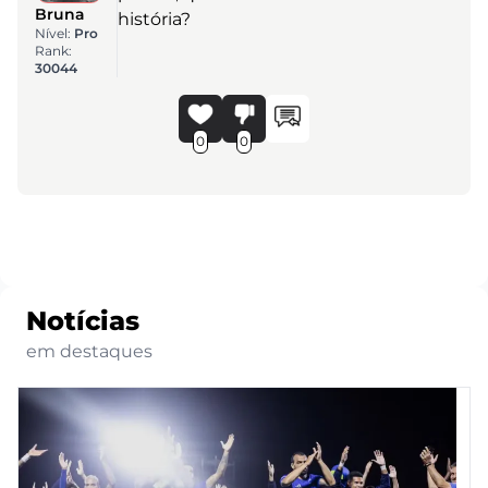
Bruna
história?
Nível:
Pro
Rank:
30044
0
0
Notícias
em destaques