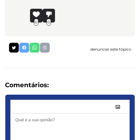
0
0
denunciar este tópico
Comentários: