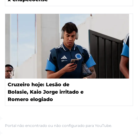
Cruzeiro hoje: Lesão de
Bolasie, Kaio Jorge irritado e
Romero elogiado
Portal não encontrado ou não configurado para YouTube.