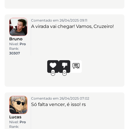
Comentado em 26/04/2025 09:11
A virada vai chegar! Vamos, Cruzeiro!
Bruno
Nível:
Pro
Rank:
30307
0
0
Comentado em 26/04/2025 07:02
Só falta vencer, é isso! rs
Lucas
Nível:
Pro
Rank: