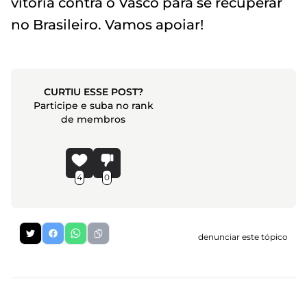
vitória contra o Vasco para se recuperar
no Brasileiro. Vamos apoiar!
CURTIU ESSE POST?
Participe e suba no rank
de membros
4
0
denunciar este tópico