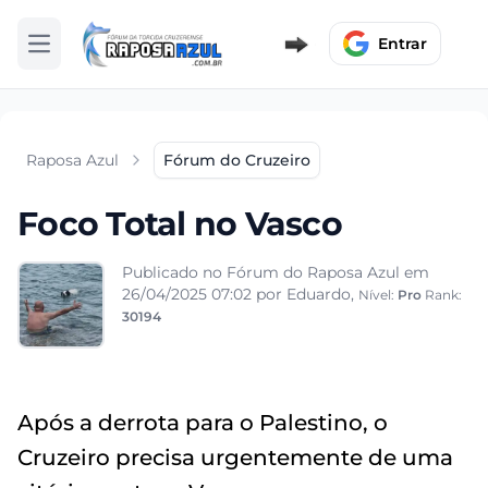
Entrar
Abrir menu
Raposa Azul
Fórum do Cruzeiro
Foco Total no Vasco
Publicado no Fórum do Raposa Azul em
26/04/2025 07:02
por Eduardo,
Nível:
Pro
Rank:
30194
Após a derrota para o Palestino, o
Cruzeiro precisa urgentemente de uma