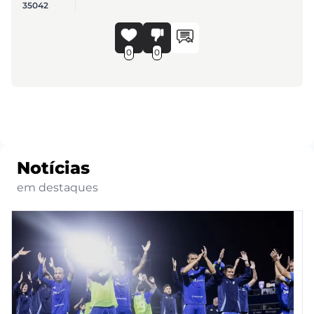
35042
0
0
Notícias
em destaques