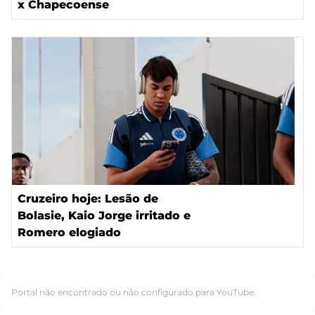
x Chapecoense
Cruzeiro hoje: Lesão de
Bolasie, Kaio Jorge irritado e
Romero elogiado
Portal não encontrado ou não configurado para YouTube.