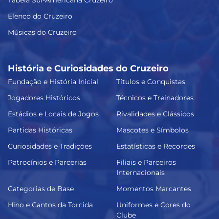
Tabela Sul-Americana Cruzeiro
Elenco do Cruzeiro
Músicas do Cruzeiro
História e Curiosidades do Cruzeiro
Fundação e História Inicial
Títulos e Conquistas
Jogadores Históricos
Técnicos e Treinadores
Estádios e Locais de Jogos
Rivalidades e Clássicos
Partidas Históricas
Mascotes e Símbolos
Curiosidades e Tradições
Estatísticas e Recordes
Patrocínios e Parcerias
Filiais e Parceiros
Internacionais
Categorias de Base
Momentos Marcantes
Hino e Cantos da Torcida
Uniformes e Cores do
Clube