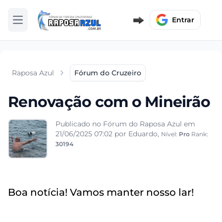
Entrar
Abrir menu
Raposa Azul
Fórum do Cruzeiro
Renovação com o Mineirão
Publicado no Fórum do Raposa Azul em
21/06/2025 07:02
por Eduardo,
Nível:
Pro
Rank:
30194
Boa notícia! Vamos manter nosso lar!