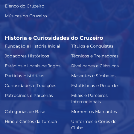
Elenco do Cruzeiro
Músicas do Cruzeiro
História e Curiosidades do Cruzeiro
Fundação e História Inicial
Títulos e Conquistas
Jogadores Históricos
Técnicos e Treinadores
Estádios e Locais de Jogos
Rivalidades e Clássicos
Partidas Históricas
Mascotes e Símbolos
Curiosidades e Tradições
Estatísticas e Recordes
Patrocínios e Parcerias
Filiais e Parceiros
Internacionais
Categorias de Base
Momentos Marcantes
Hino e Cantos da Torcida
Uniformes e Cores do
Clube