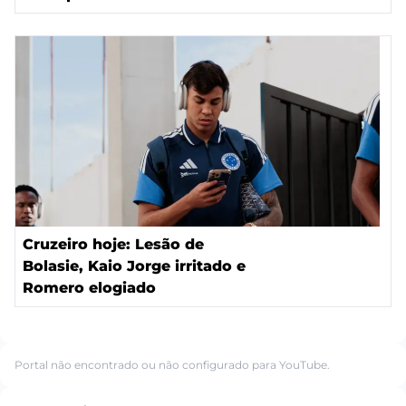
Cruzeiro hoje: Lesão de
Bolasie, Kaio Jorge irritado e
Romero elogiado
Portal não encontrado ou não configurado para YouTube.