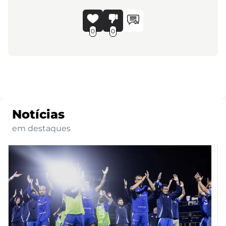
0
0
Notícias
em destaques