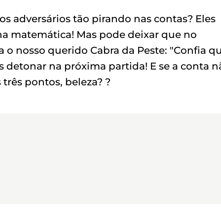
s adversários tão pirando nas contas? Eles
 na matemática! Mas pode deixar que no
a o nosso querido Cabra da Peste: "Confia q
s detonar na próxima partida! E se a conta n
 três pontos, beleza? ?