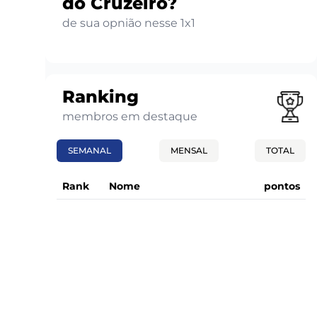
do Cruzeiro?
de sua opnião nesse 1x1
Ranking
membros em destaque
SEMANAL
MENSAL
TOTAL
Rank
Nome
pontos