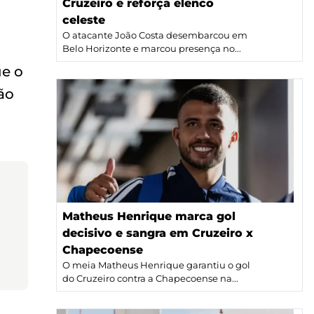
Cruzeiro e reforça elenco
celeste
O atacante João Costa desembarcou em
Belo Horizonte e marcou presença no...
ue o
ão
Matheus Henrique marca gol
decisivo e sangra em Cruzeiro x
Chapecoense
O meia Matheus Henrique garantiu o gol
do Cruzeiro contra a Chapecoense na...