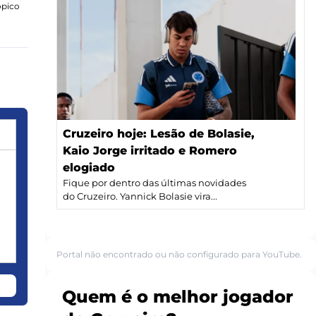
ópico
Cruzeiro hoje: Lesão de Bolasie,
Kaio Jorge irritado e Romero
elogiado
Fique por dentro das últimas novidades
do Cruzeiro. Yannick Bolasie vira...
Portal não encontrado ou não configurado para YouTube.
Quem é o melhor jogador