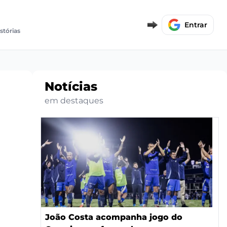
Entrar
stórias
Notícias
em destaques
João Costa acompanha jogo do