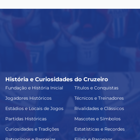
História e Curiosidades do Cruzeiro
Fundação e História Inicial
Títulos e Conquistas
Jogadores Históricos
Técnicos e Treinadores
Estádios e Locais de Jogos
Rivalidades e Clássicos
Partidas Históricas
Mascotes e Símbolos
Curiosidades e Tradições
Estatísticas e Recordes
Patrocínios e Parcerias
Filiais e Parceiros