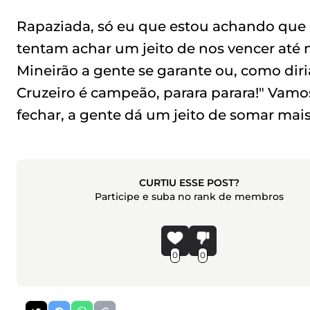
Rapaziada, só eu que estou achando que o
tentam achar um jeito de nos vencer até
Mineirão a gente se garante ou, como diri
Cruzeiro é campeão, parara parara!" Vamo
fechar, a gente dá um jeito de somar mais
CURTIU ESSE POST?
Participe e suba no rank de membros
0
0