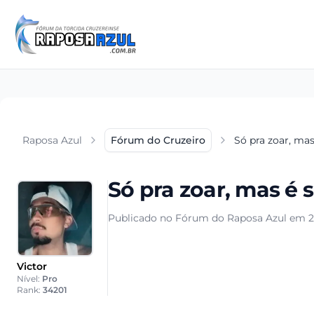
Raposa Azul
Fórum do Cruzeiro
Só pra zoar, mas 
Só pra zoar, mas é s
Publicado no Fórum do Raposa Azul em 2
Victor
Nível:
Pro
Rank:
34201