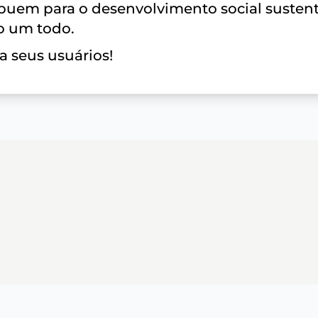
buem para o desenvolvimento social sustent
o um todo.
a seus usuários!