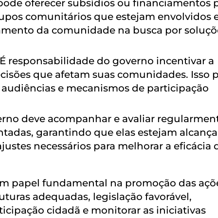
ode oferecer subsídios ou financiamentos 
grupos comunitários que estejam envolvidos
gajamento da comunidade na busca por soluçõ
É responsabilidade do governo incentivar a
decisões que afetam suas comunidades. Isso 
s, audiências e mecanismos de participação
rno deve acompanhar e avaliar regularment
ntadas, garantindo que elas estejam alcanç
ajustes necessários para melhorar a eficácia 
m papel fundamental na promoção das açõ
ruturas adequadas, legislação favorável,
ticipação cidadã e monitorar as iniciativas