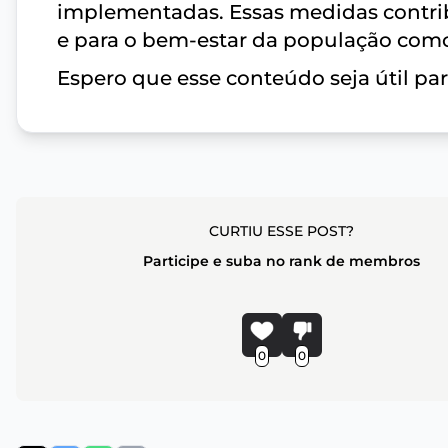
implementadas. Essas medidas contri
e para o bem-estar da população com
Espero que esse conteúdo seja útil par
CURTIU ESSE POST?
Participe e suba no rank de membros
0
0