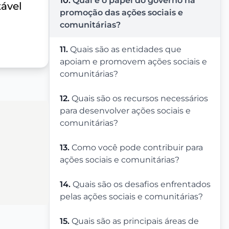
10.
Qual é o papel do governo na
ável
promoção das ações sociais e
comunitárias?
11.
Quais são as entidades que
apoiam e promovem ações sociais e
comunitárias?
12.
Quais são os recursos necessários
para desenvolver ações sociais e
comunitárias?
13.
Como você pode contribuir para
ações sociais e comunitárias?
14.
Quais são os desafios enfrentados
pelas ações sociais e comunitárias?
15.
Quais são as principais áreas de