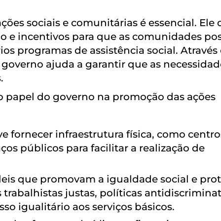
ões sociais e comunitárias é essencial. Ele 
ção e incentivos para que as comunidades p
os programas de assistência social. Através
 o governo ajuda a garantir que as necessidad
.
 o papel do governo na promoção das ações
 fornecer infraestrutura física, como centro
ços públicos para facilitar a realização de
 leis que promovam a igualdade social e pro
s trabalhistas justas, políticas antidiscrimina
so igualitário aos serviços básicos.