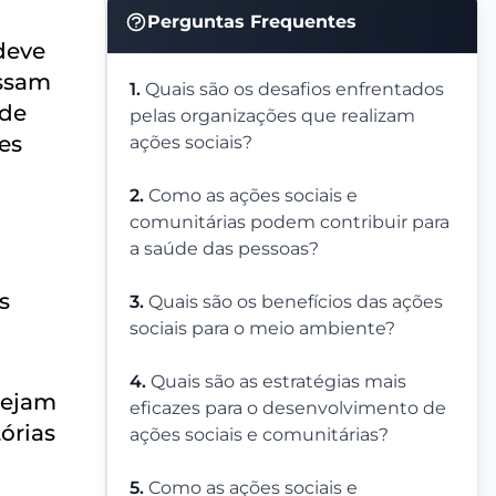
Perguntas Frequentes
deve
ossam
1.
Quais são os desafios enfrentados
 de
pelas organizações que realizam
es
ações sociais?
2.
Como as ações sociais e
comunitárias podem contribuir para
a saúde das pessoas?
s
3.
Quais são os benefícios das ações
sociais para o meio ambiente?
4.
Quais são as estratégias mais
tejam
eficazes para o desenvolvimento de
tórias
ações sociais e comunitárias?
5.
Como as ações sociais e