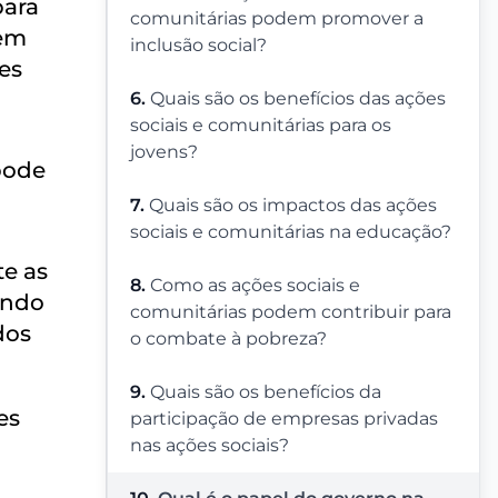
para
comunitárias podem promover a
 em
inclusão social?
es
6.
Quais são os benefícios das ações
sociais e comunitárias para os
jovens?
pode
7.
Quais são os impactos das ações
sociais e comunitárias na educação?
e as
8.
Como as ações sociais e
ando
comunitárias podem contribuir para
dos
o combate à pobreza?
9.
Quais são os benefícios da
es
participação de empresas privadas
nas ações sociais?