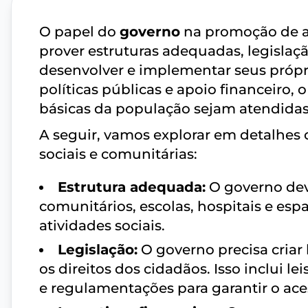
O papel do
governo
na promoção de aç
prover estruturas adequadas, legisla
desenvolver e implementar seus própri
políticas públicas e apoio financeiro,
básicas da população sejam atendidas
A seguir, vamos explorar em detalhes
sociais e comunitárias:
Estrutura adequada:
O governo deve
comunitários, escolas, hospitais e espa
atividades sociais.
Legislação:
O governo precisa criar
os direitos dos cidadãos. Isso inclui lei
e regulamentações para garantir o aces