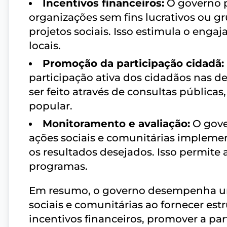
Incentivos financeiros:
O governo p
organizações sem fins lucrativos ou 
projetos sociais. Isso estimula o en
locais.
Promoção da participação cidadã:
participação ativa dos cidadãos nas 
ser feito através de consultas pública
popular.
Monitoramento e avaliação:
O gove
ações sociais e comunitárias impleme
os resultados desejados. Isso permite 
programas.
Em resumo, o governo desempenha u
sociais e comunitárias ao fornecer est
incentivos financeiros, promover a par