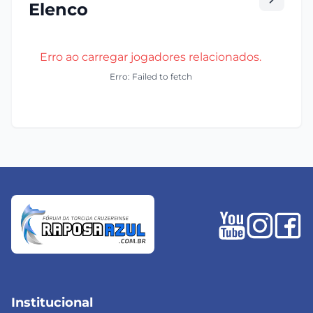
Elenco
Erro ao carregar jogadores relacionados.
Erro: Failed to fetch
Institucional