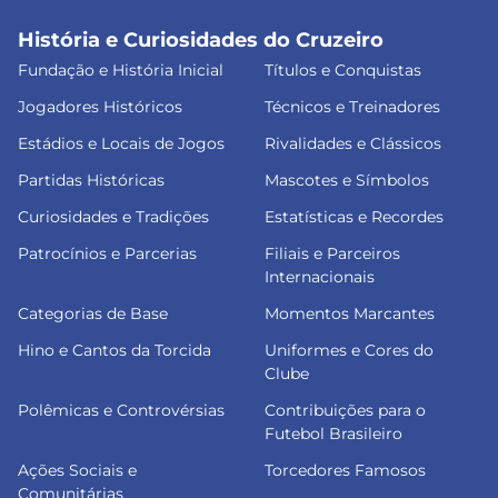
História e Curiosidades do Cruzeiro
Fundação e História Inicial
Títulos e Conquistas
Jogadores Históricos
Técnicos e Treinadores
Estádios e Locais de Jogos
Rivalidades e Clássicos
Partidas Históricas
Mascotes e Símbolos
Curiosidades e Tradições
Estatísticas e Recordes
Patrocínios e Parcerias
Filiais e Parceiros
Internacionais
Categorias de Base
Momentos Marcantes
Hino e Cantos da Torcida
Uniformes e Cores do
Clube
Polêmicas e Controvérsias
Contribuições para o
Futebol Brasileiro
Ações Sociais e
Torcedores Famosos
Comunitárias