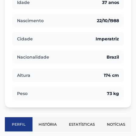
Idade
37 anos
Nascimento
22/10/1988
Cidade
Imperatriz
Nacionalidade
Brazil
Altura
174 cm
Peso
73 kg
PERFIL
HISTÓRIA
ESTATÍSTICAS
NOTÍCIAS