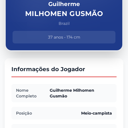
Guilherme
MILHOMEN GUSMÃO
Brazil
37 anos • 174 cm
Informações do Jogador
Nome
Guilherme Milhomen
Completo
Gusmão
Posição
Meio-campista