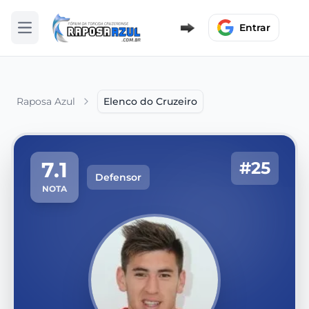
Entrar
Abrir menu
Raposa Azul
Elenco do Cruzeiro
7.1
#25
Defensor
NOTA