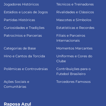
Jogadores Históricos
Técnicos e Treinadores
Estádios e Locais de Jogos
Rivalidades e Clássicos
Partidas Históricas
Mascotes e Símbolos
Curiosidades e Tradições
Estatísticas e Recordes
Patrocínios e Parcerias
Filiais e Parceiros
Internacionais
Categorias de Base
Momentos Marcantes
Hino e Cantos da Torcida
Uniformes e Cores do
Clube
Polêmicas e Controvérsias
Contribuições para o
Futebol Brasileiro
Ações Sociais e
Torcedores Famosos
Comunitárias
Raposa Azul