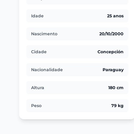
Idade
25 anos
Nascimento
20/10/2000
Cidade
Concepción
Nacionalidade
Paraguay
Altura
180 cm
Peso
79 kg