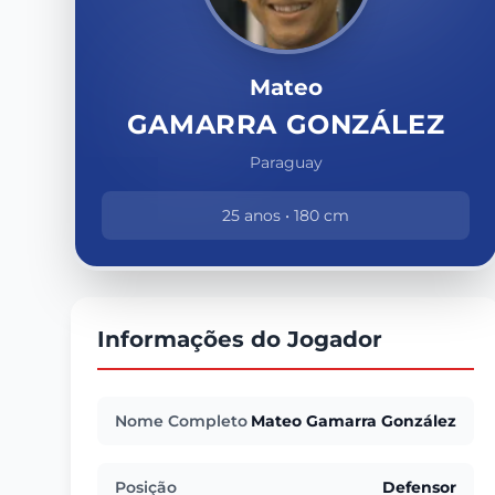
Mateo
GAMARRA GONZÁLEZ
Paraguay
25 anos • 180 cm
Informações do Jogador
Nome Completo
Mateo Gamarra González
Posição
Defensor