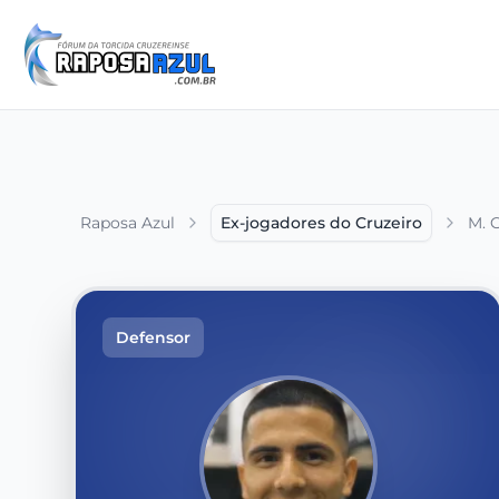
Raposa Azul
Ex-jogadores do Cruzeiro
M. 
Defensor