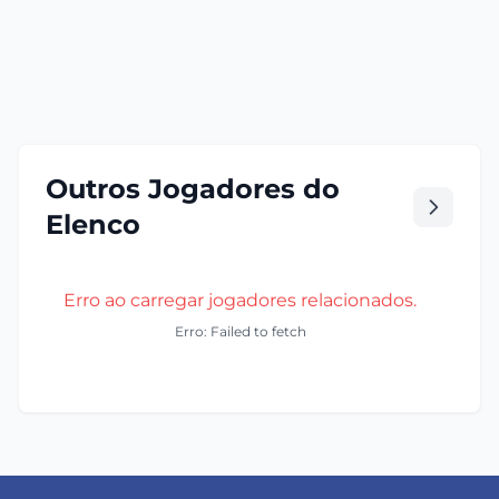
Outros Jogadores do
Elenco
Erro ao carregar jogadores relacionados.
Erro: Failed to fetch