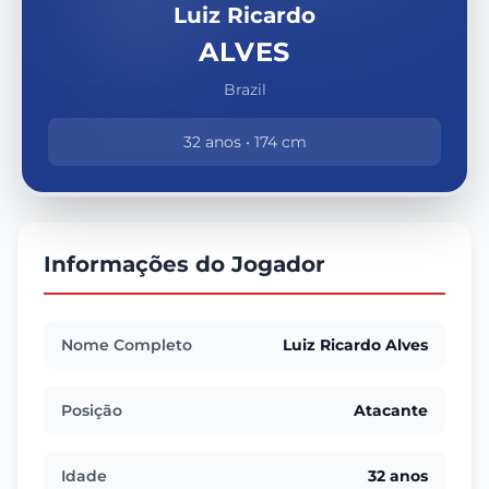
Luiz Ricardo
ALVES
Brazil
32 anos • 174 cm
Informações do Jogador
Nome Completo
Luiz Ricardo Alves
Posição
Atacante
Idade
32 anos