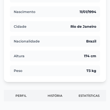
Nascimento
11/01/1994
Cidade
Rio de Janeiro
Nacionalidade
Brazil
Altura
174 cm
Peso
73 kg
PERFIL
HISTÓRIA
ESTATÍSTICAS