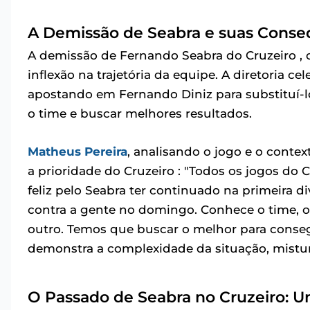
A Demissão de Seabra e suas Conse
A demissão de Fernando Seabra do Cruzeiro ,
inflexão na trajetória da equipe. A diretoria
apostando em Fernando Diniz para substituí-lo
o time e buscar melhores resultados.
Matheus Pereira
, analisando o jogo e o contex
a prioridade do Cruzeiro : "Todos os jogos do
feliz pelo Seabra ter continuado na primeira di
contra a gente no domingo. Conhece o time, o
outro. Temos que buscar o melhor para conseg
demonstra a complexidade da situação, mistur
O Passado de Seabra no Cruzeiro: U