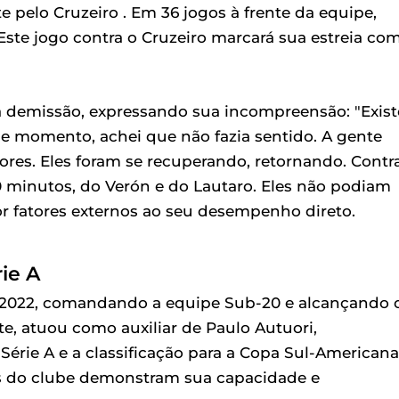
elo Cruzeiro . Em 36 jogos à frente da equipe,
 Este jogo contra o Cruzeiro marcará sua estreia co
a demissão, expressando sua incompreensão: "Exist
e momento, achei que não fazia sentido. A gente
res. Eles foram se recuperando, retornando. Contr
30 minutos, do Verón e do Lautaro. Eles não podiam
or fatores externos ao seu desempenho direto.
rie A
 2022, comandando a equipe Sub-20 e alcançando 
te, atuou como auxiliar de Paulo Autuori,
érie A e a classificação para a Copa Sul-Americana
is do clube demonstram sua capacidade e