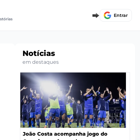
Entrar
istórias
Notícias
em destaques
João Costa acompanha jogo do