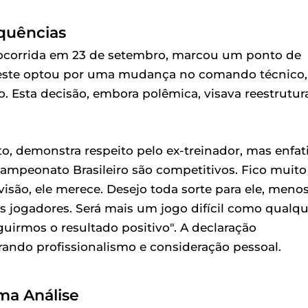
quências
 ocorrida em 23 de setembro, marcou um ponto de
 celeste optou por uma mudança no comando técnico,
. Esta decisão, embora polêmica, visava reestrutur
to, demonstra respeito pelo ex-treinador, mas enfat
 Campeonato Brasileiro são competitivos. Fico muito
visão, ele merece. Desejo toda sorte para ele, meno
s jogadores. Será mais um jogo difícil como qualqu
uirmos o resultado positivo". A declaração
ando profissionalismo e consideração pessoal.
ma Análise