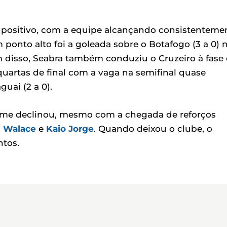
 positivo, com a equipe alcançando consistenteme
 ponto alto foi a goleada sobre o Botafogo (3 a 0) 
m disso, Seabra também conduziu o Cruzeiro à fase
artas de final com a vaga na semifinal quase
guai (2 a 0).
time declinou, mesmo com a chegada de reforços
,
Walace
e
Kaio Jorge
. Quando deixou o clube, o
ntos.