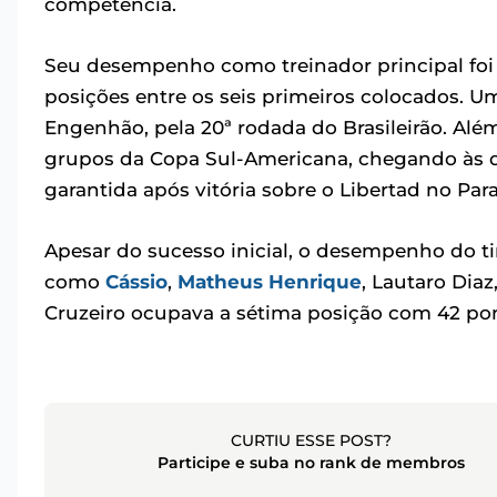
competência.
Seu desempenho como treinador principal foi
posições entre os seis primeiros colocados. Um
Engenhão, pela 20ª rodada do Brasileirão. Alé
grupos da Copa Sul-Americana, chegando às qu
garantida após vitória sobre o Libertad no Para
Apesar do sucesso inicial, o desempenho do 
como
Cássio
,
Matheus Henrique
, Lautaro Diaz
Cruzeiro ocupava a sétima posição com 42 po
CURTIU ESSE POST?
Participe e suba no rank de membros