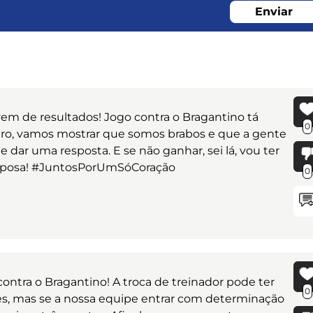
Enviar
 vem de resultados! Jogo contra o Bragantino tá
0
iro, vamos mostrar que somos brabos e que a gente
 dar uma resposta. E se não ganhar, sei lá, vou ter
 Raposa! #JuntosPorUmSóCoração
0
ntra o Bragantino! A troca de treinador pode ter
0
es, mas se a nossa equipe entrar com determinação