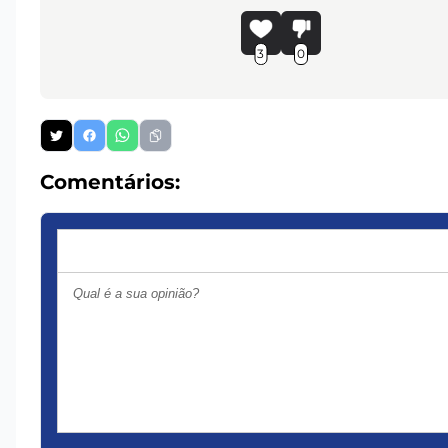
3
0
Comentários: