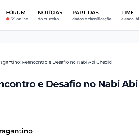
FÓRUM
NOTÍCIAS
PARTIDAS
TIME
39 online
do cruzeiro
dados e classificação
elenco, h
ragantino: Reencontro e Desafio no Nabi Abi Chedid
ncontro e Desafio no Nabi Abi
ragantino