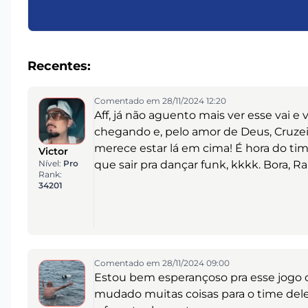
Recentes:
Comentado em 28/11/2024 12:20
Aff, já não aguento mais ver esse vai e
chegando e, pelo amor de Deus, Cruze
merece estar lá em cima! É hora do time
Victor
Nível:
Pro
que sair pra dançar funk, kkkk. Bora,
Rank:
34201
Comentado em 28/11/2024 09:00
Estou bem esperançoso pra esse jogo co
mudado muitas coisas para o time del