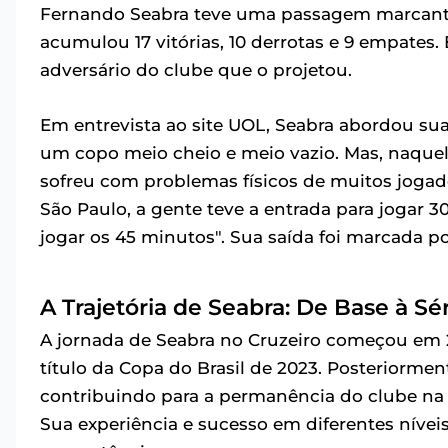
Fernando Seabra teve uma passagem marcante p
acumulou 17 vitórias, 10 derrotas e 9 empates.
adversário do clube que o projetou.
Em entrevista ao site UOL, Seabra abordou su
um copo meio cheio e meio vazio. Mas, naquel
sofreu com problemas físicos de muitos jogado
São Paulo, a gente teve a entrada para jogar 
jogar os 45 minutos". Sua saída foi marcada p
A Trajetória de Seabra: De Base à Sé
A jornada de Seabra no Cruzeiro começou em
título da Copa do Brasil de 2023. Posteriormen
contribuindo para a permanência do clube na S
Sua experiência e sucesso em diferentes níve