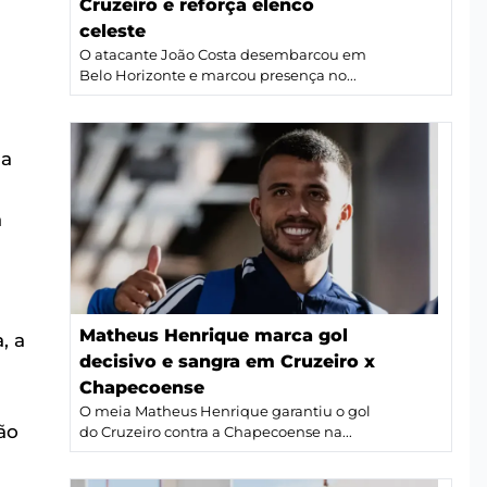
Cruzeiro e reforça elenco
celeste
O atacante João Costa desembarcou em
Belo Horizonte e marcou presença no...
 a
m
a
Matheus Henrique marca gol
, a
decisivo e sangra em Cruzeiro x
Chapecoense
O meia Matheus Henrique garantiu o gol
ão
do Cruzeiro contra a Chapecoense na...