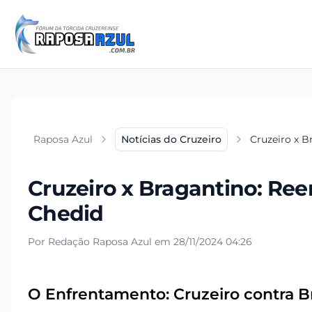
Raposa Azul
Notícias do Cruzeiro
Cruzeiro x B
Cruzeiro x Bragantino: Ree
Chedid
Por Redação Raposa Azul em 28/11/2024 04:26
O Enfrentamento: Cruzeiro contra B