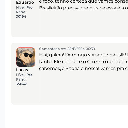
e foco, tenho certeza que vamos conse
Eduardo
Nível:
Pro
Brasileirão precisa melhorar e essa é a
Rank:
30194
Comentado em 28/11/2024 06:39
E aí, galera! Domingo vai ser tenso, slk
tanto. Ele conhece o Cruzeiro como ni
sabemos, a vitória é nossa! Vamos pra c
Lucas
Nível:
Pro
Rank:
35042