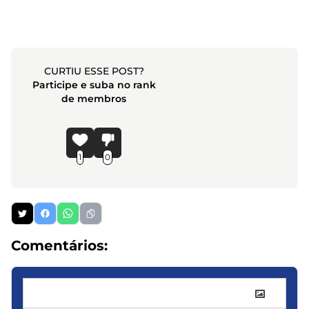
CURTIU ESSE POST?
Participe e suba no rank
de membros
1
0
Comentários: