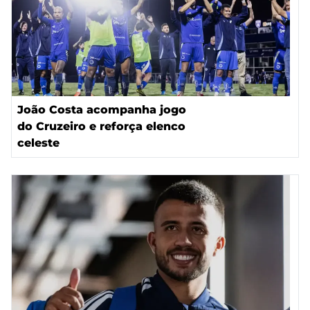
João Costa acompanha jogo
do Cruzeiro e reforça elenco
celeste