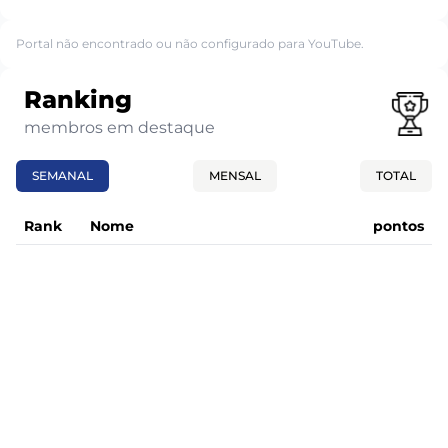
Portal não encontrado ou não configurado para YouTube.
Ranking
membros em destaque
SEMANAL
MENSAL
TOTAL
Rank
Nome
pontos