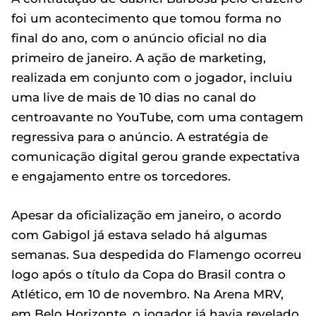
foi um acontecimento que tomou forma no
final do ano, com o anúncio oficial no dia
primeiro de janeiro. A ação de marketing,
realizada em conjunto com o jogador, incluiu
uma live de mais de 10 dias no canal do
centroavante no YouTube, com uma contagem
regressiva para o anúncio. A estratégia de
comunicação digital gerou grande expectativa
e engajamento entre os torcedores.
Apesar da oficialização em janeiro, o acordo
com Gabigol já estava selado há algumas
semanas. Sua despedida do Flamengo ocorreu
logo após o título da Copa do Brasil contra o
Atlético, em 10 de novembro. Na Arena MRV,
em Belo Horizonte, o jogador já havia revelado