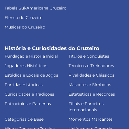
Tabela Sul-Americana Cruzeiro
Elenco do Cruzeiro
Músicas do Cruzeiro
História e Curiosidades do Cruzeiro
Fundação e História Inicial
Títulos e Conquistas
Jogadores Históricos
Técnicos e Treinadores
Estádios e Locais de Jogos
Rivalidades e Clássicos
Partidas Históricas
Mascotes e Símbolos
Curiosidades e Tradições
Estatísticas e Recordes
Patrocínios e Parcerias
Filiais e Parceiros
Internacionais
Categorias de Base
Momentos Marcantes
Hino e Cantos da Torcida
Uniformes e Cores do