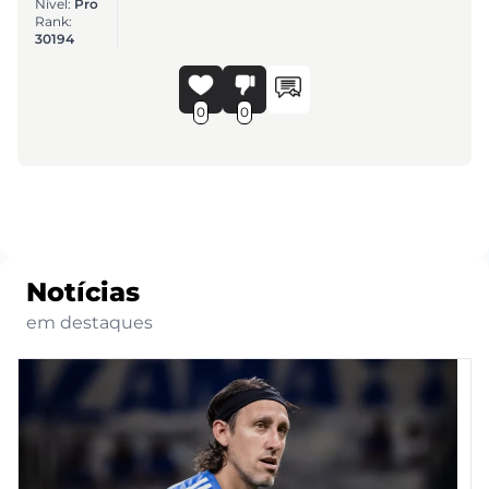
Nível:
Pro
Rank:
30194
0
0
Notícias
em destaques