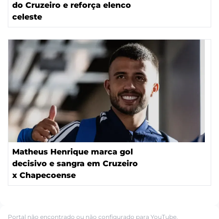
do Cruzeiro e reforça elenco
celeste
Matheus Henrique marca gol
decisivo e sangra em Cruzeiro
x Chapecoense
Portal não encontrado ou não configurado para YouTube.