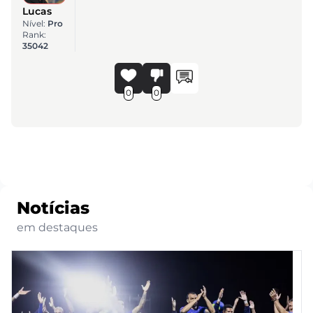
Lucas
Nível:
Pro
Rank:
35042
0
0
Notícias
em destaques