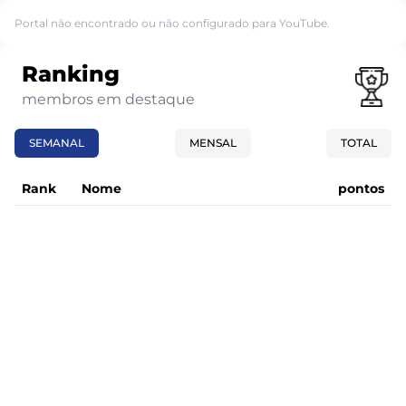
Portal não encontrado ou não configurado para YouTube.
Ranking
membros em destaque
SEMANAL
MENSAL
TOTAL
Rank
Nome
pontos