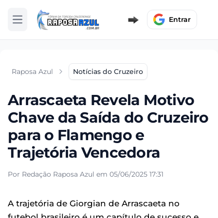
Entrar
Abrir menu
Raposa Azul
Notícias do Cruzeiro
Arrascaeta Revela Motivo
Chave da Saída do Cruzeiro
para o Flamengo e
Trajetória Vencedora
Por Redação Raposa Azul em 05/06/2025 17:31
A trajetória de Giorgian de Arrascaeta no
futebol brasileiro é um capítulo de sucesso e,