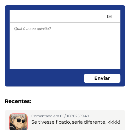
Enviar
Recentes:
Comentado em 05/06/2025 19:40
Se tivesse ficado, seria diferente, kkkk!