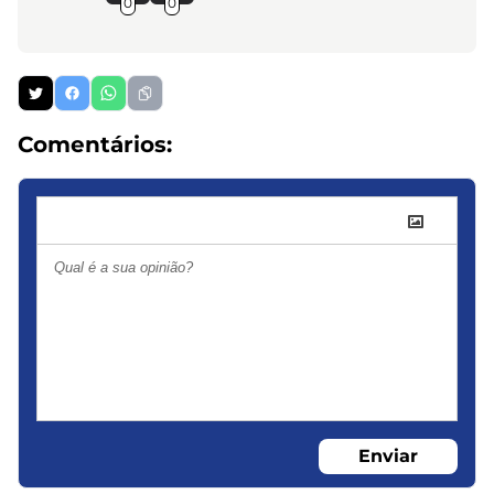
0
0
Comentários:
Enviar