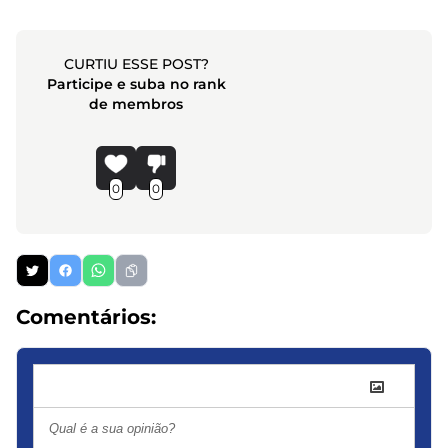
CURTIU ESSE POST?
Participe e suba no rank
de membros
0
0
Comentários: