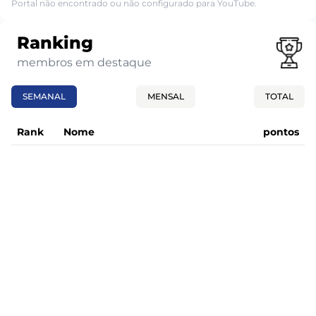
Portal não encontrado ou não configurado para YouTube.
Ranking
membros em destaque
SEMANAL
MENSAL
TOTAL
Rank
Nome
pontos