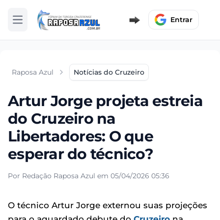
Entrar
Abrir menu
Raposa Azul
Notícias do Cruzeiro
Artur Jorge projeta estreia
do Cruzeiro na
Libertadores: O que
esperar do técnico?
Por Redação Raposa Azul em 05/04/2026 05:36
O técnico Artur Jorge externou suas projeções
para o aguardado debute do
Cruzeiro
na