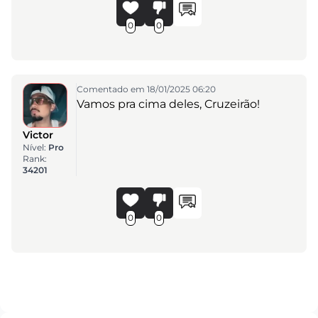
0
0
Comentado em 18/01/2025 06:20
Vamos pra cima deles, Cruzeirão!
Victor
Nível:
Pro
Rank:
34201
0
0