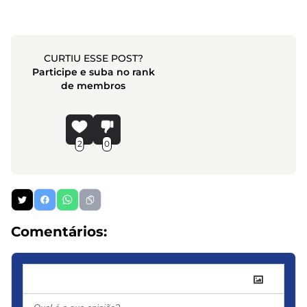
CURTIU ESSE POST?
Participe e suba no rank
de membros
2
0
Comentários: