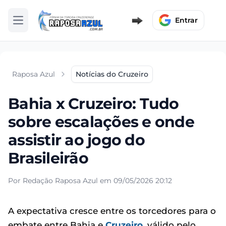
Entrar
Abrir menu
Raposa Azul
Notícias do Cruzeiro
Bahia x Cruzeiro: Tudo
sobre escalações e onde
assistir ao jogo do
Brasileirão
Por Redação Raposa Azul em 09/05/2026 20:12
A expectativa cresce entre os torcedores para o
embate entre Bahia e
Cruzeiro
, válido pelo