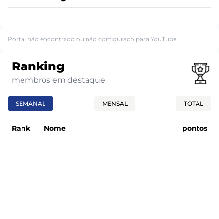
Portal não encontrado ou não configurado para YouTube.
Ranking
membros em destaque
SEMANAL
MENSAL
TOTAL
Rank
Nome
pontos