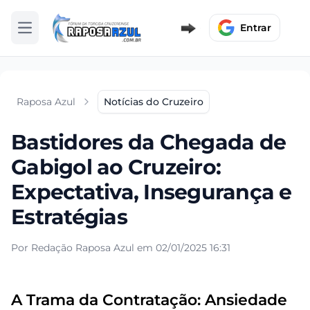
Entrar
Abrir menu
Raposa Azul
Notícias do Cruzeiro
Bastidores da Chegada de
Gabigol ao Cruzeiro:
Expectativa, Insegurança e
Estratégias
Por Redação Raposa Azul em 02/01/2025 16:31
A Trama da Contratação: Ansiedade