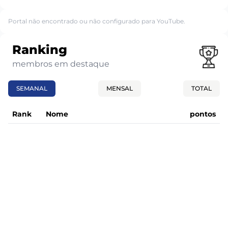
Portal não encontrado ou não configurado para YouTube.
Ranking
membros em destaque
SEMANAL
MENSAL
TOTAL
Rank
Nome
pontos