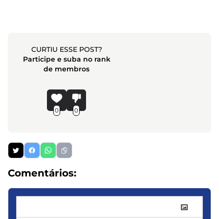
CURTIU ESSE POST?
Participe e suba no rank
de membros
0
0
Comentários: