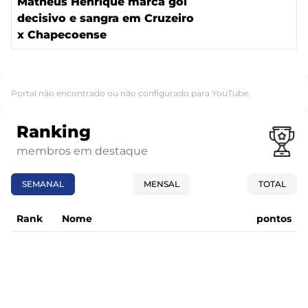
Matheus Henrique marca gol
decisivo e sangra em Cruzeiro
x Chapecoense
Portal não encontrado ou não configurado para YouTube.
Ranking
membros em destaque
SEMANAL
MENSAL
TOTAL
Rank
Nome
pontos