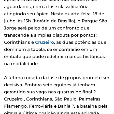
aguardados, com a fase classificatória
atingindo seu ápice. Nesta quarta-feira, 18 de
julho, às 15h (horário de Brasília), o Parque São
Jorge será palco de um confronto que
transcende a simples disputa por pontos:
Corinthians e
Cruzeiro
, as duas potências que
dominam a tabela, se encontrarão em um
embate que pode redefinir marcos históricos
na modalidade.
A última rodada da fase de grupos promete ser
decisiva. Embora sete equipes já tenham
garantido sua vaga nas quartas de final ?
Cruzeiro , Corinthians, São Paulo, Palmeiras,
Flamengo, Ferroviária e Bahia ?, a batalha pela
oitava e última posição ainda está acirrada,