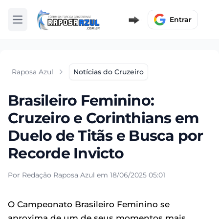
Entrar
Abrir menu
Raposa Azul
Notícias do Cruzeiro
Brasileiro Feminino:
Cruzeiro e Corinthians em
Duelo de Titãs e Busca por
Recorde Invicto
Por Redação Raposa Azul em 18/06/2025 05:01
O Campeonato Brasileiro Feminino se
aproxima de um de seus momentos mais