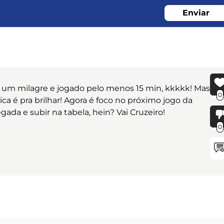
Enviar
ito um milagre e jogado pelo menos 15 min, kkkkk! Mas
0
ica é pra brilhar! Agora é foco no próximo jogo da
da e subir na tabela, hein? Vai Cruzeiro!
0