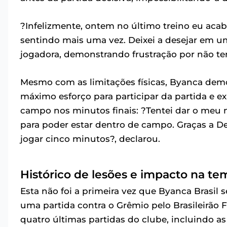
?Infelizmente, ontem no último treino eu acabe
sentindo mais uma vez. Deixei a desejar em um
jogadora, demonstrando frustração por não ter 
Mesmo com as limitações físicas, Byanca demon
máximo esforço para participar da partida e e
campo nos minutos finais: ?Tentei dar o meu 
para poder estar dentro de campo. Graças a D
jogar cinco minutos?, declarou.
Histórico de lesões e impacto na t
Esta não foi a primeira vez que Byanca Brasil
uma partida contra o Grêmio pelo Brasileirão F
quatro últimas partidas do clube, incluindo as 