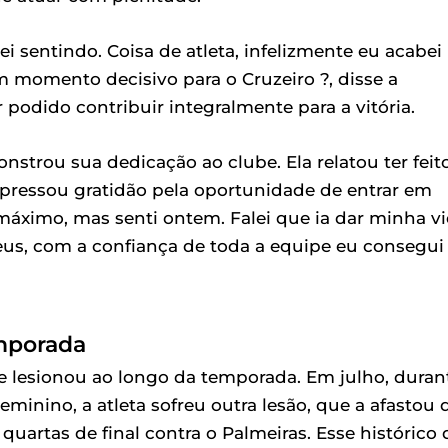
i sentindo. Coisa de atleta, infelizmente eu acabei
 momento decisivo para o Cruzeiro ?, disse a
podido contribuir integralmente para a vitória.
strou sua dedicação ao clube. Ela relatou ter feit
xpressou gratidão pela oportunidade de entrar em
máximo, mas senti ontem. Falei que ia dar minha v
eus, com a confiança de toda a equipe eu consegui
emporada
 se lesionou ao longo da temporada. Em julho, duran
eminino, a atleta sofreu outra lesão, que a afastou 
quartas de final contra o Palmeiras. Esse histórico 