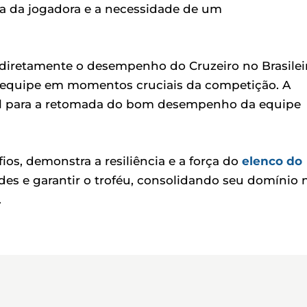
ica da jogadora e a necessidade de um
 diretamente o desempenho do Cruzeiro no Brasilei
equipe em momentos cruciais da competição. A
al para a retomada do bom desempenho da equipe
ios, demonstra a resiliência e a força do
elenco do
des e garantir o troféu, consolidando seu domínio 
.