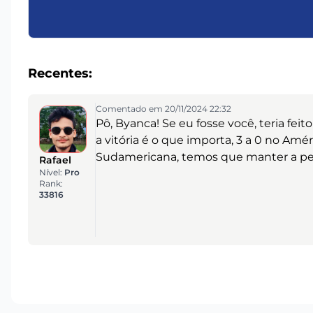
Recentes:
Comentado em 20/11/2024 22:32
Pô, Byanca! Se eu fosse você, teria fe
a vitória é o que importa, 3 a 0 no Amér
Sudamericana, temos que manter a pega
Rafael
Nível:
Pro
Rank:
33816