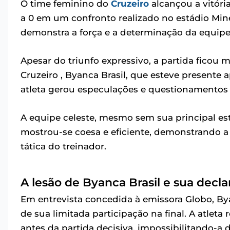
O time feminino do
Cruzeiro
alcançou a vitóri
a 0 em um confronto realizado no estádio Minei
demonstra a força e a determinação da equipe
Apesar do triunfo expressivo, a partida ficou 
Cruzeiro , Byanca Brasil, que esteve presente 
atleta gerou especulações e questionamentos
A equipe celeste, mesmo sem sua principal es
mostrou-se coesa e eficiente, demonstrando 
tática do treinador.
A lesão de Byanca Brasil e sua decl
Em entrevista concedida à emissora Globo, Byan
de sua limitada participação na final. A atleta 
antes da partida decisiva, impossibilitando-a 