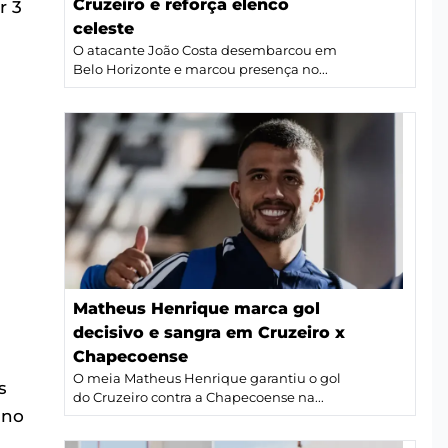
Cruzeiro e reforça elenco
r 3
celeste
O atacante João Costa desembarcou em
Belo Horizonte e marcou presença no...
Matheus Henrique marca gol
decisivo e sangra em Cruzeiro x
Chapecoense
O meia Matheus Henrique garantiu o gol
s
do Cruzeiro contra a Chapecoense na...
ino