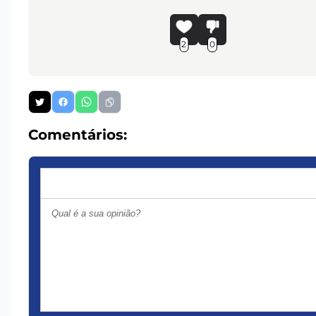
2
0
Comentários: