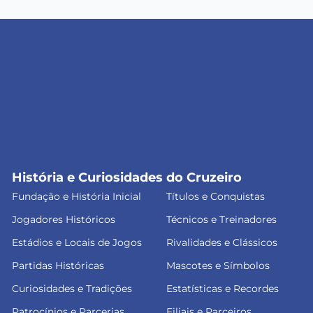
História e Curiosidades do Cruzeiro
Fundação e História Inicial
Títulos e Conquistas
Jogadores Históricos
Técnicos e Treinadores
Estádios e Locais de Jogos
Rivalidades e Clássicos
Partidas Históricas
Mascotes e Símbolos
Curiosidades e Tradições
Estatísticas e Recordes
Patrocínios e Parcerias
Filiais e Parceiros