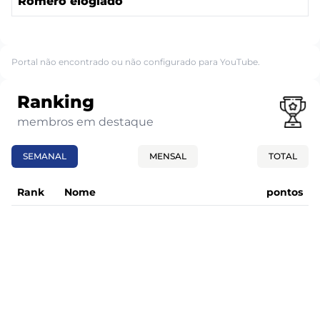
Romero elogiado
Portal não encontrado ou não configurado para YouTube.
Ranking
membros em destaque
SEMANAL
MENSAL
TOTAL
Rank
Nome
pontos