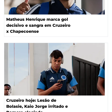
Matheus Henrique marca gol
decisivo e sangra em Cruzeiro
x Chapecoense
Cruzeiro hoje: Lesão de
Bolasie, Kaio Jorge irritado e