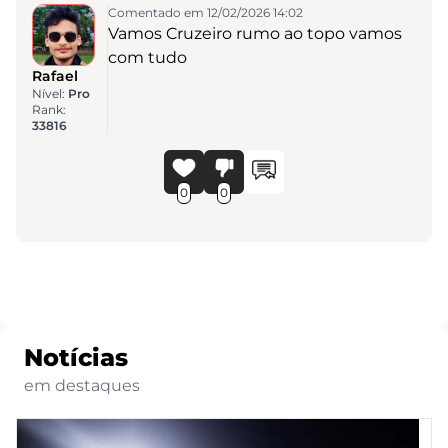
Comentado em 12/02/2026 14:02
Vamos Cruzeiro rumo ao topo vamos
com tudo
Rafael
Nível:
Pro
Rank:
33816
0
0
Notícias
em destaques