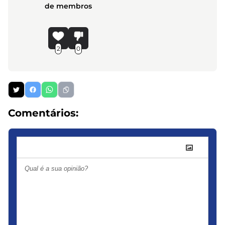
de membros
2
0
Comentários: