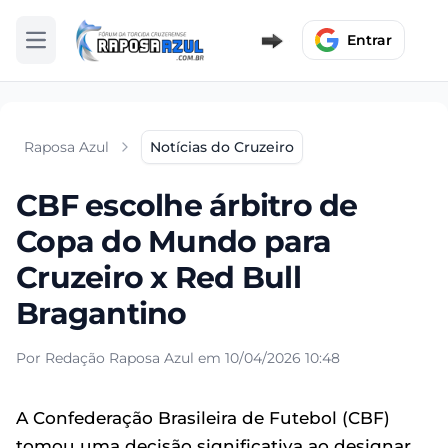
Entrar
Abrir menu
Raposa Azul
Notícias do Cruzeiro
CBF escolhe árbitro de
Copa do Mundo para
Cruzeiro x Red Bull
Bragantino
Por Redação Raposa Azul em 10/04/2026 10:48
A Confederação Brasileira de Futebol (CBF)
tomou uma decisão significativa ao designar