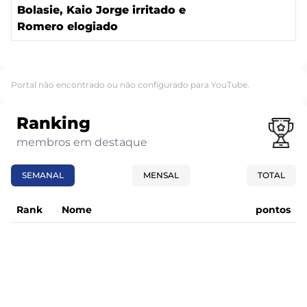
Bolasie, Kaio Jorge irritado e
Romero elogiado
Portal não encontrado ou não configurado para YouTube.
Ranking
membros em destaque
SEMANAL
MENSAL
TOTAL
Rank
Nome
pontos