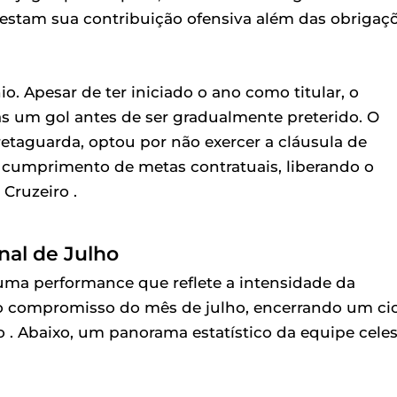
estam sua contribuição ofensiva além das obrigaç
nio. Apesar de ter iniciado o ano como titular, o
s um gol antes de ser gradualmente preterido. O
retaguarda, optou por não exercer a cláusula de
 cumprimento de metas contratuais, liberando o
Cruzeiro .
nal de Julho
ma performance que reflete a intensidade da
mo compromisso do mês de julho, encerrando um ci
co . Abaixo, um panorama estatístico da equipe cele