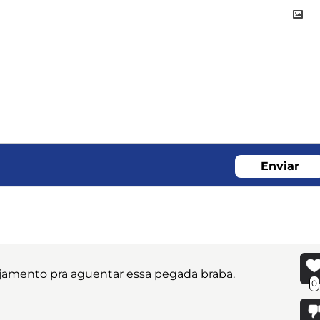
Enviar
nejamento pra aguentar essa pegada braba.
0