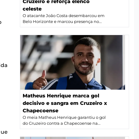
Cruzeiro e reforça elenco
celeste
O atacante João Costa desembarcou em
o
Belo Horizonte e marcou presença no...
ida
Matheus Henrique marca gol
decisivo e sangra em Cruzeiro x
Chapecoense
O meia Matheus Henrique garantiu o gol
do Cruzeiro contra a Chapecoense na...
que