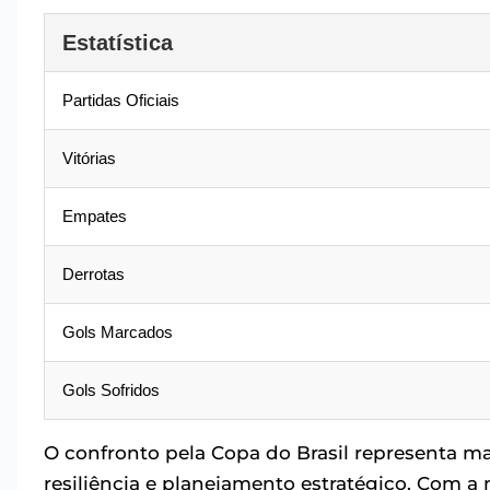
Estatística
Partidas Oficiais
Vitórias
Empates
Derrotas
Gols Marcados
Gols Sofridos
O confronto pela Copa do Brasil representa m
resiliência e planejamento estratégico. Com a 