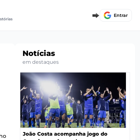
Entrar
stórias
Notícias
em destaques
João Costa acompanha jogo do
lho