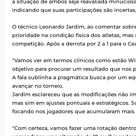
a situação de ambos seja reavaliada minuciosa
indicando que suas participações são incertas
O técnico Leonardo Jardim, ao comentar sobre 
prioridade na condição física dos atletas, mas
competição. Após a derrota por 2 a 1 para o Cea
"Vamos ver em termos clínicos como estão Wil
objetivo para procurar um resultado que nos pe
A fala sublinha a pragmática busca por um equ
avançar no torneio.
Jardim esclareceu que as modificações não im
mas sim em ajustes pontuais e estratégicos. 
focando nos jogadores que acumularam mais
"Com certeza, vamos fazer uma rotação dentro