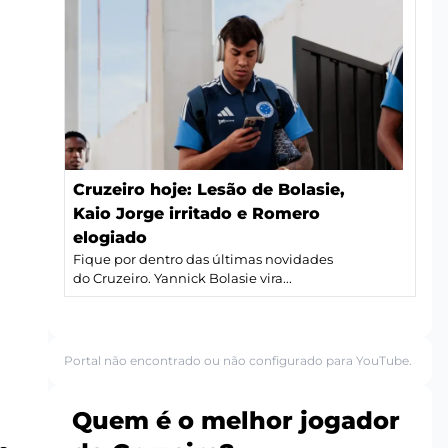
Cruzeiro hoje: Lesão de Bolasie,
Kaio Jorge irritado e Romero
elogiado
Fique por dentro das últimas novidades
do Cruzeiro. Yannick Bolasie vira...
Portal não encontrado ou não configurado para YouTube.
Quem é o melhor jogador