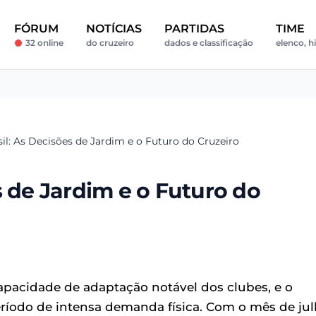
FÓRUM
NOTÍCIAS
PARTIDAS
TIME
32 online
do cruzeiro
dados e classificação
elenco, hi
il: As Decisões de Jardim e o Futuro do Cruzeiro
s de Jardim e o Futuro do
capacidade de adaptação notável dos clubes, e o
eríodo de intensa demanda física. Com o mês de ju