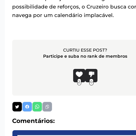
possibilidade de reforços, o Cruzeiro busca 
navega por um calendário implacável.
CURTIU ESSE POST?
Participe e suba no rank de membros
2
0
Comentários: