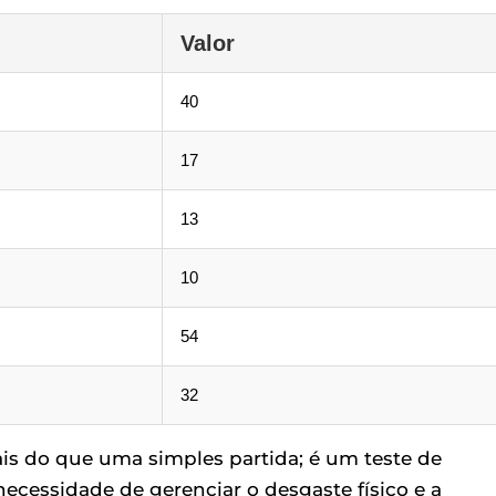
Valor
40
17
13
10
54
32
ais do que uma simples partida; é um teste de
necessidade de gerenciar o desgaste físico e a