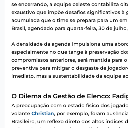
se encerrando, a equipe celeste contabiliza o
exaustivo que impõe desafios significativos à
acumulada que o time se prepara para um embat
Brasil, agendado para quarta-feira, 30 de julho
A densidade da agenda impulsiona uma abord
especialmente no que tange à preservação dos 
compromissos anteriores, será mantida para o
preventiva para mitigar o desgaste de jogad
imediato, mas a sustentabilidade da equipe a
O Dilema da Gestão de Elenco: Fadi
A preocupação com o estado físico dos jogador
volante
Christian
, por exemplo, foram ausênc
Brasileiro, um reflexo direto dos altos índic