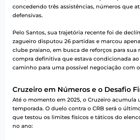
concedendo três assistências, números que at
defensivas.
Pelo Santos, sua trajetória recente foi de declí
zagueiro disputou 26 partidas e marcou apena
clube praiano, em busca de reforços para sua 
compra definitiva que estava condicionada ao
caminho para uma possível negociação com o 
Cruzeiro em Números e o Desafio Fi
Até o momento em 2025, o Cruzeiro acumula u
temporada. O duelo contra o CRB será o últi
que testou os limites físicos e táticos do elen
no ano: