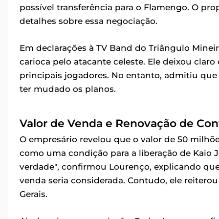
possível transferência para o Flamengo. O prop
detalhes sobre essa negociação.
Em declarações à TV Band do Triângulo Mineir
carioca pelo atacante celeste. Ele deixou clar
principais jogadores. No entanto, admitiu qu
ter mudado os planos.
Valor de Venda e Renovação de Con
O empresário revelou que o valor de 50 milhõe
como uma condição para a liberação de Kaio Jor
verdade", confirmou Lourenço, explicando que
venda seria considerada. Contudo, ele reitero
Gerais.