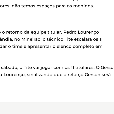
adores, não temos espaços para os meninos."
 o retorno da equipe titular. Pedro Lourenço
dia, no Mineirão, o técnico Tite escalará os 11
idar o time e apresentar o elenco completo em
 sábado, o Tite vai jogar com os 11 titulares. O Gers
ou Lourenço, sinalizando que o reforço Gerson será