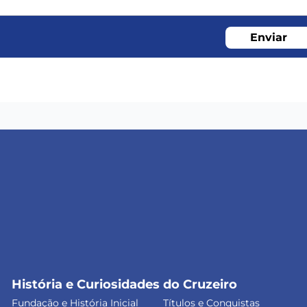
Enviar
História e Curiosidades do Cruzeiro
Fundação e História Inicial
Títulos e Conquistas