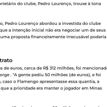
rietário do clube, Pedro Lourenço, trouxe à tona
o, Pedro Lourenço abordou a investida do clube
o que a intenção inicial não era negociar um de seus
e uma proposta financeiramente irrecusável poderia
trato
s de euros, cerca de R$ 312 milhões, foi mencionad
ge . "A gente pediu 50 milhões (de euros), e foi
, caso o Flamengo apresentasse essa quantia, a
u que a prioridade era manter o jogador em Minas