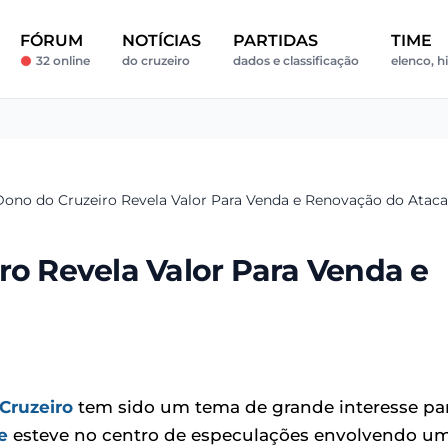
FÓRUM
NOTÍCIAS
PARTIDAS
TIME
32 online
do cruzeiro
dados e classificação
elenco, hi
Dono do Cruzeiro Revela Valor Para Venda e Renovação do Atac
ro Revela Valor Para Venda e
Cruzeiro
tem sido um tema de grande interesse pa
e
esteve no centro de especulações envolvendo u