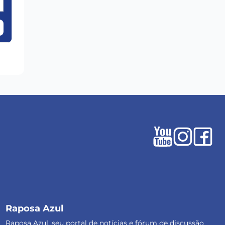
Raposa Azul
Raposa Azul, seu portal de notícias e fórum de discussão