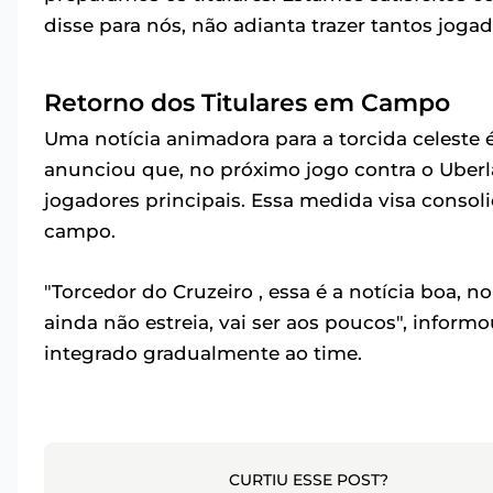
disse para nós, não adianta trazer tantos jog
Retorno dos Titulares em Campo
Uma notícia animadora para a torcida celeste é
anunciou que, no próximo jogo contra o Uberlân
jogadores principais. Essa medida visa consol
campo.
"Torcedor do Cruzeiro , essa é a notícia boa, no
ainda não estreia, vai ser aos poucos", inform
integrado gradualmente ao time.
CURTIU ESSE POST?