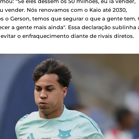
mou: "Se eles dessem os 50 milhões, eu ia vender,
ou vender. Nós renovamos com o Kaio até 2030,
s o Gerson, temos que segurar o que a gente tem.
ecer a gente mais ainda". Essa declaração sublinha 
evitar o enfraquecimento diante de rivais diretos.