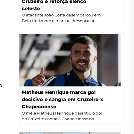
Cruzeiro e reforça elenco
celeste
O atacante João Costa desembarcou em
Belo Horizonte e marcou presença no...
o
Matheus Henrique marca gol
decisivo e sangra em Cruzeiro x
Chapecoense
O meia Matheus Henrique garantiu o gol
do Cruzeiro contra a Chapecoense na...