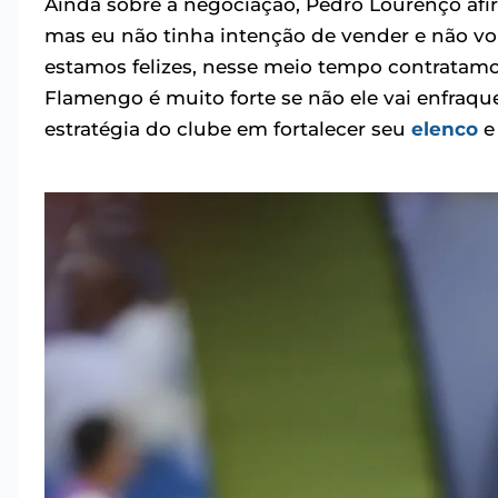
Ainda sobre a negociação, Pedro Lourenço afir
mas eu não tinha intenção de vender e não v
estamos felizes, nesse meio tempo contratamo
Flamengo é muito forte se não ele vai enfraqu
estratégia do clube em fortalecer seu
elenco
e 