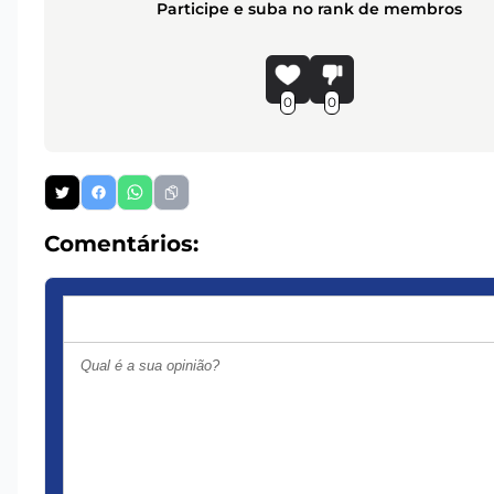
Participe e suba no rank de membros
0
0
Comentários: