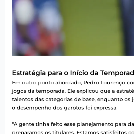
Estratégia para o Início da Tempora
Em outro ponto abordado, Pedro Lourenço co
jogos da temporada. Ele explicou que a estraté
talentos das categorias de base, enquanto os 
o desempenho dos garotos foi expressa.
"A gente tinha feito esse planejamento para 
preparamos os titulares. Estamos satisfeitos 