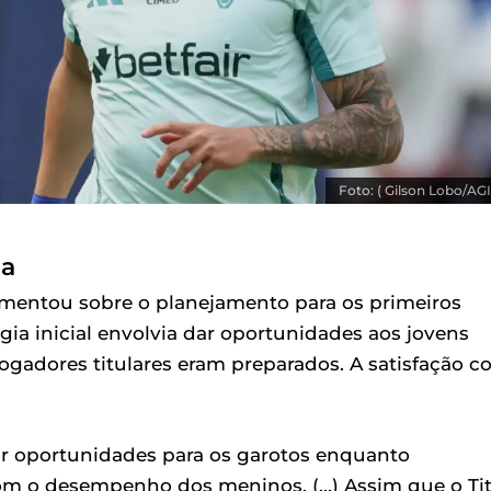
Foto: ( Gilson Lobo/AGI
da
mentou sobre o planejamento para os primeiros
gia inicial envolvia dar oportunidades aos jovens
jogadores titulares eram preparados. A satisfação 
dar oportunidades para os garotos enquanto
com o desempenho dos meninos. (...) Assim que o Ti