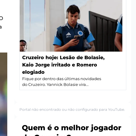
 O
a
Cruzeiro hoje: Lesão de Bolasie,
Kaio Jorge irritado e Romero
elogiado
Fique por dentro das últimas novidades
do Cruzeiro. Yannick Bolasie vira...
Portal não encontrado ou não configurado para YouTube.
Quem é o melhor jogador