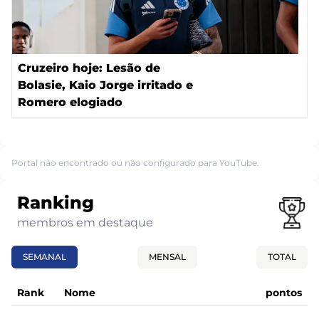
Cruzeiro hoje: Lesão de
Bolasie, Kaio Jorge irritado e
Romero elogiado
Portal não encontrado ou não configurado para YouTube.
Ranking
membros em destaque
SEMANAL
MENSAL
TOTAL
Rank
Nome
pontos