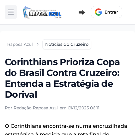
Entrar
Abrir menu
Raposa Azul
Notícias do Cruzeiro
Corinthians Prioriza Copa
do Brasil Contra Cruzeiro:
Entenda a Estratégia de
Dorival
Por Redação Raposa Azul em 01/12/2025 06:11
O Corinthians encontra-se numa encruzilhada
estratégica à medida que a reta final do