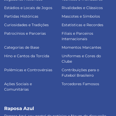
Estádios e Locais de Jogos
Rivalidades e Clássicos
Partidas Históricas
Mascotes e Símbolos
Curiosidades e Tradições
Estatísticas e Recordes
Patrocínios e Parcerias
Filiais e Parceiros
Internacionais
Categorias de Base
Momentos Marcantes
Hino e Cantos da Torcida
Uniformes e Cores do
Clube
Polêmicas e Controvérsias
Contribuições para o
Futebol Brasileiro
Ações Sociais e
Torcedores Famosos
Comunitárias
Raposa Azul
Raposa Azul, seu portal de notícias e fórum de discussão