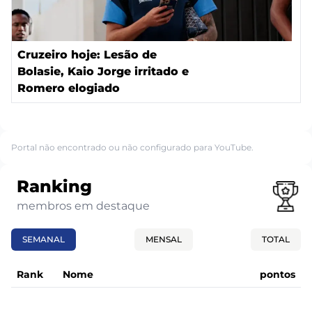
Cruzeiro hoje: Lesão de
Bolasie, Kaio Jorge irritado e
Romero elogiado
Portal não encontrado ou não configurado para YouTube.
Ranking
membros em destaque
SEMANAL
MENSAL
TOTAL
Rank
Nome
pontos