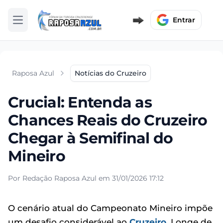
Entrar
Abrir menu
Raposa Azul
Notícias do Cruzeiro
Crucial: Entenda as
Chances Reais do Cruzeiro
Chegar à Semifinal do
Mineiro
Por Redação Raposa Azul em 31/01/2026 17:12
O cenário atual do Campeonato Mineiro impõe
um desafio considerável ao
Cruzeiro
. Longe de