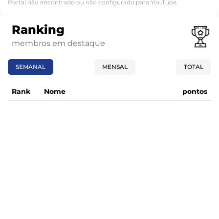
Portal não encontrado ou não configurado para YouTube.
Ranking
membros em destaque
SEMANAL
MENSAL
TOTAL
Rank
Nome
pontos