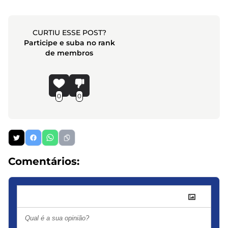
CURTIU ESSE POST?
Participe e suba no rank
de membros
0
0
Comentários: