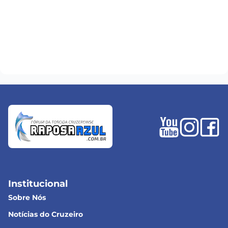
Institucional
Sobre Nós
Notícias do Cruzeiro