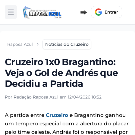
Entrar
Abrir menu
Raposa Azul
Notícias do Cruzeiro
Cruzeiro 1x0 Bragantino:
Veja o Gol de Andrés que
Decidiu a Partida
Por Redação Raposa Azul em 12/04/2026 18:52
A partida entre
Cruzeiro
e Bragantino ganhou
um tempero especial com a abertura do placar
pelo time celeste. Andrés foi o responsável por