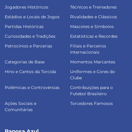
Jogadores Históricos
Técnicos e Treinadores
Estádios e Locais de Jogos
Rivalidades e Clássicos
Partidas Históricas
Mascotes e Símbolos
Curiosidades e Tradições
Estatísticas e Recordes
Patrocínios e Parcerias
Filiais e Parceiros
Internacionais
Categorias de Base
Momentos Marcantes
Hino e Cantos da Torcida
Uniformes e Cores do
Clube
Polêmicas e Controvérsias
Contribuições para o
Futebol Brasileiro
Ações Sociais e
Torcedores Famosos
Comunitárias
Raposa Azul