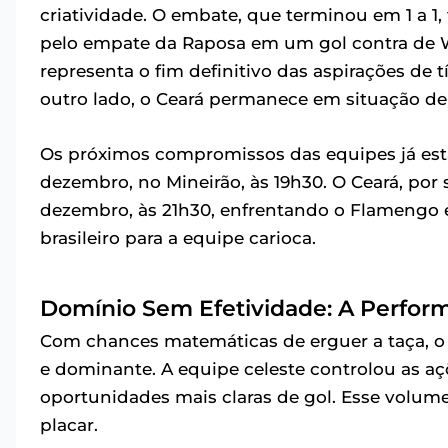
criatividade. O embate, que terminou em 1 a 1
pelo empate da Raposa em um gol contra de Wi
representa o fim definitivo das aspirações de 
outro lado, o Ceará permanece em situação de
Os próximos compromissos das equipes já est
dezembro, no Mineirão, às 19h30. O Ceará, por
dezembro, às 21h30, enfrentando o Flamengo 
brasileiro para a equipe carioca.
Domínio Sem Efetividade: A Perfor
Com chances matemáticas de erguer a taça, o 
e dominante. A equipe celeste controlou as aç
oportunidades mais claras de gol. Esse volum
placar.