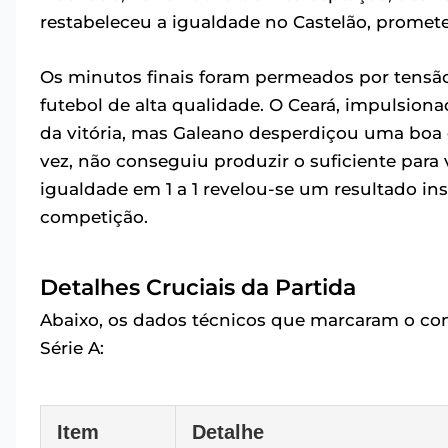
restabeleceu a igualdade no Castelão, promet
Os minutos finais foram permeados por tensã
futebol de alta qualidade. O Ceará, impulsion
da vitória, mas Galeano desperdiçou uma boa
vez, não conseguiu produzir o suficiente para v
igualdade em 1 a 1 revelou-se um resultado in
competição.
Detalhes Cruciais da Partida
Abaixo, os dados técnicos que marcaram o con
Série A:
Item
Detalhe