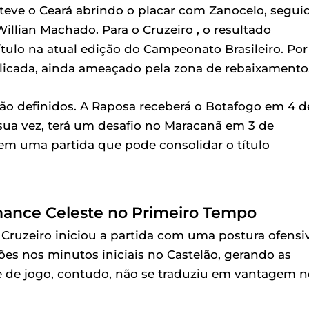
, teve o Ceará abrindo o placar com Zanocelo, segui
llian Machado. Para o Cruzeiro , o resultado
título na atual edição do Campeonato Brasileiro. Por
licada, ainda ameaçado pela zona de rebaixamento
ão definidos. A Raposa receberá o Botafogo em 4 d
 sua vez, terá um desafio no Maracanã em 3 de
em uma partida que pode consolidar o título
mance Celeste no Primeiro Tempo
Cruzeiro iniciou a partida com uma postura ofensi
ões nos minutos iniciais no Castelão, gerando as
e de jogo, contudo, não se traduziu em vantagem n