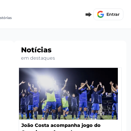
Entrar
stórias
Notícias
em destaques
João Costa acompanha jogo do