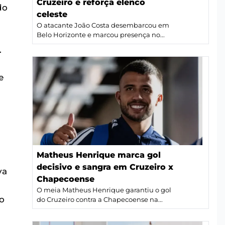
Cruzeiro e reforça elenco
do
celeste
O atacante João Costa desembarcou em
Belo Horizonte e marcou presença no...
.
e
Matheus Henrique marca gol
decisivo e sangra em Cruzeiro x
va
Chapecoense
O meia Matheus Henrique garantiu o gol
o
do Cruzeiro contra a Chapecoense na...