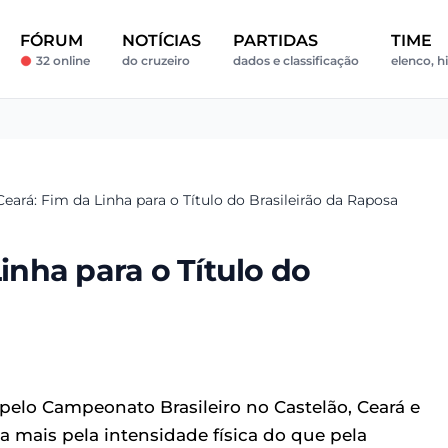
FÓRUM
NOTÍCIAS
PARTIDAS
TIME
32 online
do cruzeiro
dados e classificação
elenco, hi
 Ceará: Fim da Linha para o Título do Brasileirão da Raposa
Linha para o Título do
pelo Campeonato Brasileiro no Castelão, Ceará e
mais pela intensidade física do que pela