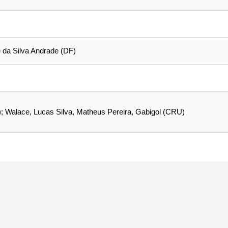
e da Silva Andrade (DF)
; Walace, Lucas Silva, Matheus Pereira, Gabigol (CRU)