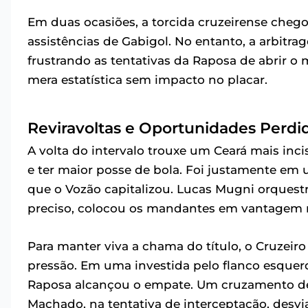
Em duas ocasiões, a torcida cruzeirense chego
assistências de Gabigol. No entanto, a arbitr
frustrando as tentativas da Raposa de abrir
mera estatística sem impacto no placar.
Reviravoltas e Oportunidades Perdid
A volta do intervalo trouxe um Ceará mais inc
e ter maior posse de bola. Foi justamente em
que o Vozão capitalizou. Lucas Mugni orques
preciso, colocou os mandantes em vantagem n
Para manter viva a chama do título, o Cruzeiro
pressão. Em uma investida pelo flanco esquer
Raposa alcançou o empate. Um cruzamento 
Machado, na tentativa de interceptação, desvi