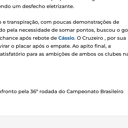
endo um desfecho eletrizante.
o e transpiração, com poucas demonstrações de
ado pela necessidade de somar pontos, buscou o go
 chance após rebote de
Cássio
. O Cruzeiro , por sua
irar o placar após o empate. Ao apito final, a
satisfatório para as ambições de ambos os clubes n
fronto pela 36ª rodada do Campeonato Brasileiro