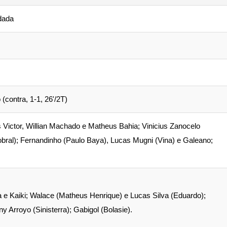
odada
(contra, 1-1, 26'/2T)
 Victor, Willian Machado e Matheus Bahia; Vinicius Zanocelo
bral); Fernandinho (Paulo Baya), Lucas Mugni (Vina) e Galeano;
ba e Kaiki; Walace (Matheus Henrique) e Lucas Silva (Eduardo);
y Arroyo (Sinisterra); Gabigol (Bolasie).