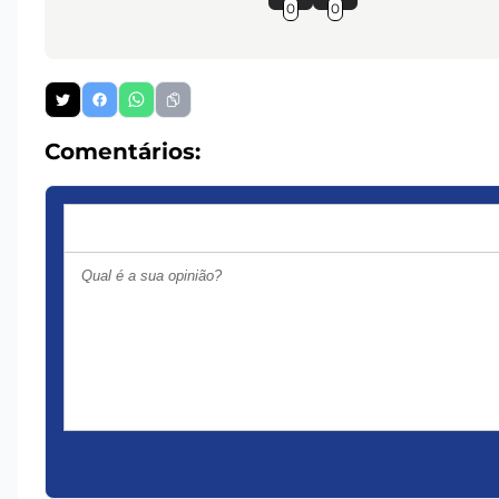
0
0
Comentários: