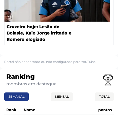
Cruzeiro hoje: Lesão de
Bolasie, Kaio Jorge irritado e
Romero elogiado
Portal não encontrado ou não configurado para YouTube.
Ranking
membros em destaque
SEMANAL
MENSAL
TOTAL
Rank
Nome
pontos