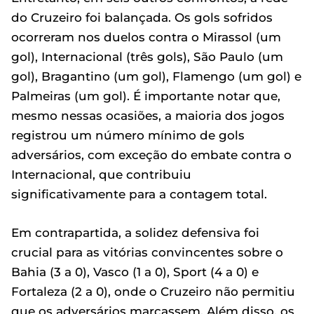
do Cruzeiro foi balançada. Os gols sofridos
ocorreram nos duelos contra o Mirassol (um
gol), Internacional (três gols), São Paulo (um
gol), Bragantino (um gol), Flamengo (um gol) e
Palmeiras (um gol). É importante notar que,
mesmo nessas ocasiões, a maioria dos jogos
registrou um número mínimo de gols
adversários, com exceção do embate contra o
Internacional, que contribuiu
significativamente para a contagem total.
Em contrapartida, a solidez defensiva foi
crucial para as vitórias convincentes sobre o
Bahia (3 a 0), Vasco (1 a 0), Sport (4 a 0) e
Fortaleza (2 a 0), onde o Cruzeiro não permitiu
que os adversários marcassem. Além disso, os