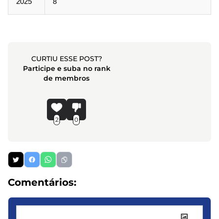
2025
8
CURTIU ESSE POST?
Participe e suba no rank
de membros
2
0
Comentários: