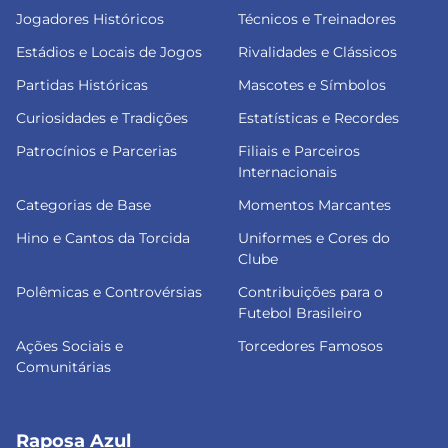
Jogadores Históricos
Técnicos e Treinadores
Estádios e Locais de Jogos
Rivalidades e Clássicos
Partidas Históricas
Mascotes e Símbolos
Curiosidades e Tradições
Estatísticas e Recordes
Patrocínios e Parcerias
Filiais e Parceiros
Internacionais
Categorias de Base
Momentos Marcantes
Hino e Cantos da Torcida
Uniformes e Cores do
Clube
Polêmicas e Controvérsias
Contribuições para o
Futebol Brasileiro
Ações Sociais e
Torcedores Famosos
Comunitárias
Raposa Azul