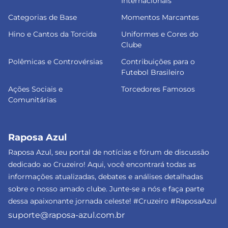
Internacionais
Categorias de Base
Momentos Marcantes
Hino e Cantos da Torcida
Uniformes e Cores do
Clube
Polêmicas e Controvérsias
Contribuições para o
Futebol Brasileiro
Ações Sociais e
Torcedores Famosos
Comunitárias
Raposa Azul
Raposa Azul, seu portal de notícias e fórum de discussão
dedicado ao Cruzeiro! Aqui, você encontrará todas as
informações atualizadas, debates e análises detalhadas
sobre o nosso amado clube. Junte-se a nós e faça parte
dessa apaixonante jornada celeste! #Cruzeiro #RaposaAzul
suporte@raposa-azul.com.br