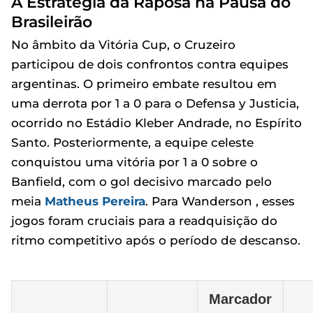
A Estratégia da Raposa na Pausa do
Brasileirão
No âmbito da Vitória Cup, o Cruzeiro
participou de dois confrontos contra equipes
argentinas. O primeiro embate resultou em
uma derrota por 1 a 0 para o Defensa y Justicia,
ocorrido no Estádio Kleber Andrade, no Espírito
Santo. Posteriormente, a equipe celeste
conquistou uma vitória por 1 a 0 sobre o
Banfield, com o gol decisivo marcado pelo
meia
Matheus Pereira
. Para Wanderson , esses
jogos foram cruciais para a readquisição do
ritmo competitivo após o período de descanso.
Marcador