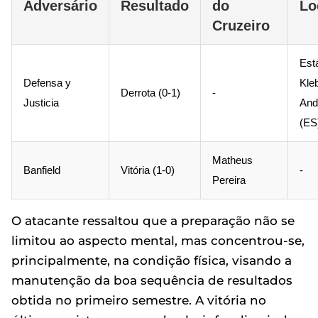
Adversário
Resultado
do
Lo
Cruzeiro
Est
Defensa y
Kle
Derrota (0-1)
-
Justicia
And
(ES
Matheus
Banfield
Vitória (1-0)
-
Pereira
O atacante ressaltou que a preparação não se
limitou ao aspecto mental, mas concentrou-se,
principalmente, na condição física, visando a
manutenção da boa sequência de resultados
obtida no primeiro semestre. A vitória no