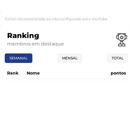
Portal não encontrado ou não configurado para YouTube.
Ranking
membros em destaque
SEMANAL
MENSAL
TOTAL
Rank
Nome
pontos