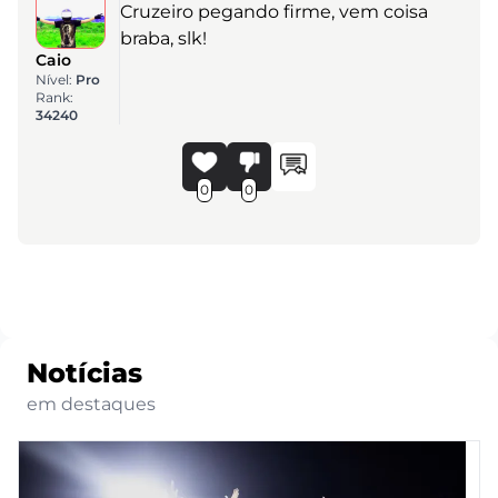
Cruzeiro pegando firme, vem coisa
braba, slk!
Caio
Nível:
Pro
Rank:
34240
0
0
Notícias
em destaques